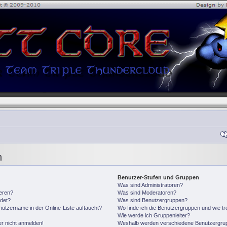
n
Benutzer-Stufen und Gruppen
Was sind Administratoren?
ieren?
Was sind Moderatoren?
det?
Was sind Benutzergruppen?
utzername in der Online-Liste auftaucht?
Wo finde ich die Benutzergruppen und wie tre
Wie werde ich Gruppenleiter?
er nicht anmelden!
Weshalb werden verschiedene Benutzergrupp