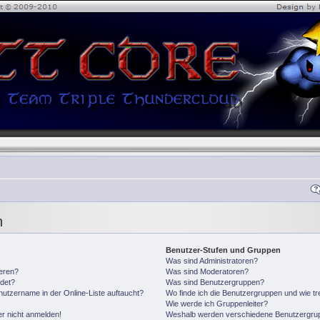
n
Benutzer-Stufen und Gruppen
Was sind Administratoren?
ieren?
Was sind Moderatoren?
det?
Was sind Benutzergruppen?
utzername in der Online-Liste auftaucht?
Wo finde ich die Benutzergruppen und wie tre
Wie werde ich Gruppenleiter?
er nicht anmelden!
Weshalb werden verschiedene Benutzergrupp