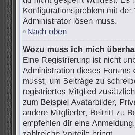
du nicht gesperrt wurdest. Es i
Konfigurationsproblem mit der 
Administrator lösen muss.
Nach oben
Wozu muss ich mich überhau
Eine Registrierung ist nicht u
Administration dieses Forums e
musst, um Beiträge zu schreibe
registriertes Mitglied zusätzli
zum Beispiel Avatarbilder, Pri
andere Mitglieder, Beitritt zu 
empfehlen dir eine Anmeldung, d
zahlreiche Vorteile bringt.