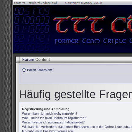
Foren-Übersicht
Häufig gestellte Frage
Registrierung und Anmeldung
Warum kann ich mich nicht anmelden?
Wozu muss ich mich überhaupt registrieren?
Warum werde ich automatisch abgemeldet?
Wie kann ich verhindern, dass mein Benutzername in der Online-Liste auftau
Ich habe mein Passwort vergessen!