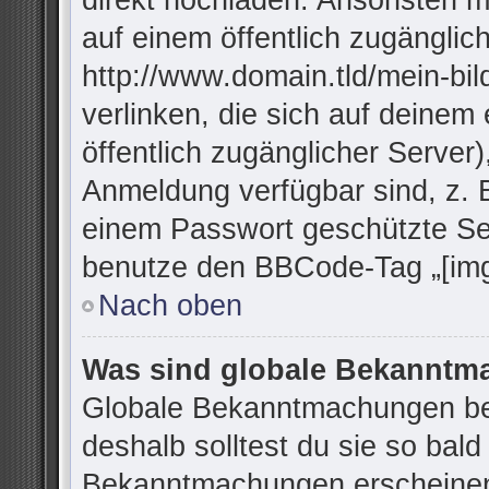
direkt hochladen. Ansonsten m
auf einem öffentlich zugänglich
http://www.domain.tld/mein-bil
verlinken, die sich auf deinem
öffentlich zugänglicher Server)
Anmeldung verfügbar sind, z. 
einem Passwort geschützte Se
benutze den BBCode-Tag „[img
Nach oben
Was sind globale Bekannt
Globale Bekanntmachungen bei
deshalb solltest du sie so bal
Bekanntmachungen erscheinen