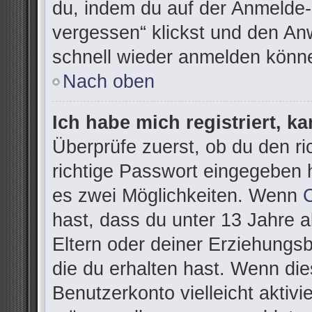
du, indem du auf der Anmelde-
vergessen“ klickst und den Anw
schnell wieder anmelden könn
Nach oben
Ich habe mich registriert, k
Überprüfe zuerst, ob du den r
richtige Passwort eingegeben 
es zwei Möglichkeiten. Wenn
hast, dass du unter 13 Jahre al
Eltern oder deiner Erziehungs
die du erhalten hast. Wenn dies
Benutzerkonto vielleicht aktivi