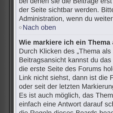
bei denen sie die Beiträge ers
der Seite sichtbar werden. Bitt
Administration, wenn du weiter
Nach oben
Wie markiere ich ein Thema 
Durch Klicken des „Thema als 
Beitragsansicht kannst du da
die erste Seite des Forums h
Link nicht siehst, dann ist die
oder seit der letzten Markieru
Es ist auch möglich, das The
einfach eine Antwort darauf sch