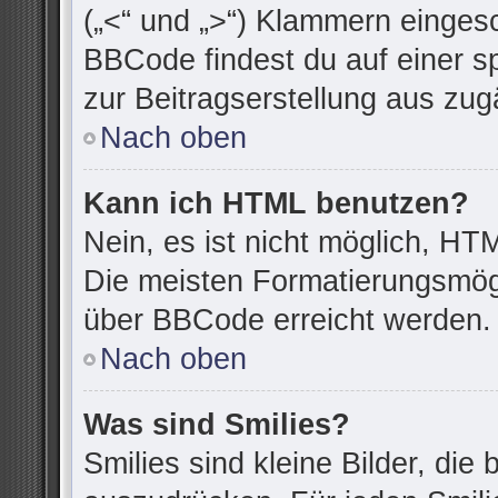
(„<“ und „>“) Klammern einges
BBCode findest du auf einer spe
zur Beitragserstellung aus zugä
Nach oben
Kann ich HTML benutzen?
Nein, es ist nicht möglich, H
Die meisten Formatierungsmögl
über BBCode erreicht werden.
Nach oben
Was sind Smilies?
Smilies sind kleine Bilder, di