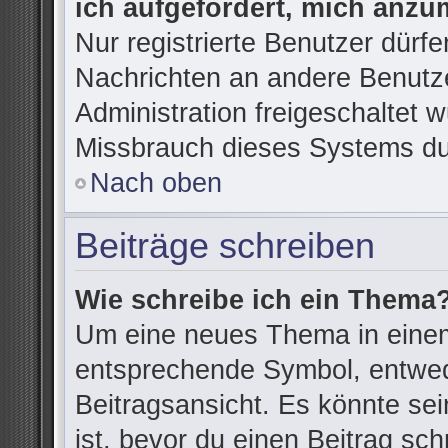
ich aufgefordert, mich anzu
Nur registrierte Benutzer dürfe
Nachrichten an andere Benutze
Administration freigeschaltet
Missbrauch dieses Systems du
Nach oben
Beiträge schreiben
Wie schreibe ich ein Thema
Um eine neues Thema in einem
entsprechende Symbol, entwede
Beitragsansicht. Es könnte sein
ist, bevor du einen Beitrag sc