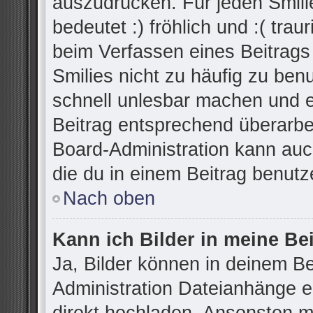
auszudrücken. Für jeden Smilie
bedeutet :) fröhlich und :( trau
beim Verfassen eines Beitrags
Smilies nicht zu häufig zu ben
schnell unlesbar machen und 
Beitrag entsprechend überarbe
Board-Administration kann auc
die du in einem Beitrag benutz
Nach oben
Kann ich Bilder in meine Be
Ja, Bilder können in deinem B
Administration Dateianhänge er