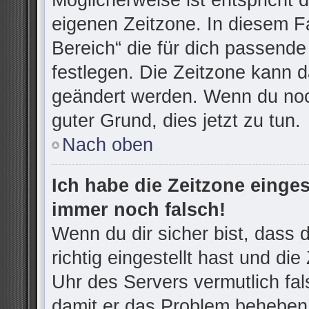
Möglicherweise ist entspricht d
eigenen Zeitzone. In diesem Fa
Bereich“ die für dich passende 
festlegen. Die Zeitzone kann d
geändert werden. Wenn du noch n
guter Grund, dies jetzt zu tun.
Nach oben
Ich habe die Zeitzone einges
immer noch falsch!
Wenn du dir sicher bist, dass
richtig eingestellt hast und die
Uhr des Servers vermutlich fal
damit er das Problem beheben