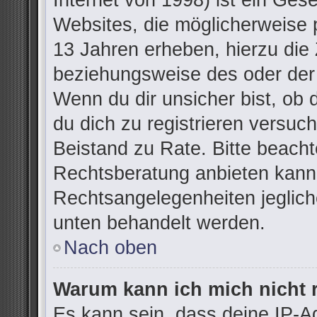
Internet von 1998) ist ein Ges
Websites, die möglicherweise 
13 Jahren erheben, hierzu die
beziehungsweise des oder der
Wenn du dir unsicher bist, ob d
du dich zu registrieren versuchs
Beistand zu Rate. Bitte beac
Rechtsberatung anbieten kann u
Rechtsangelegenheiten jegliche
unten behandelt werden.
Nach oben
Warum kann ich mich nicht r
Es kann sein, dass deine IP-A