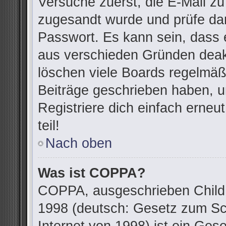
Versuche zuerst, die E-Mail zu 
zugesandt wurde und prüfe da
Passwort. Es kann sein, dass 
aus verschieden Gründen deakt
löschen viele Boards regelmäßi
Beiträge geschrieben haben, u
Registriere dich einfach erne
teil!
Nach oben
Was ist COPPA?
COPPA, ausgeschrieben Child O
1998 (deutsch: Gesetz zum Sc