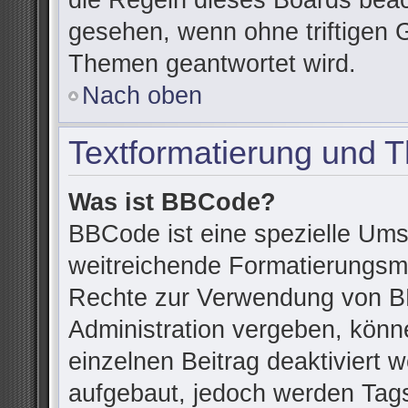
die Regeln dieses Boards beac
gesehen, wenn ohne triftigen 
Themen geantwortet wird.
Nach oben
Textformatierung und 
Was ist BBCode?
BBCode ist eine spezielle Ums
weitreichende Formatierungsmög
Rechte zur Verwendung von B
Administration vergeben, könn
einzelnen Beitrag deaktiviert
aufgebaut, jedoch werden Tags v