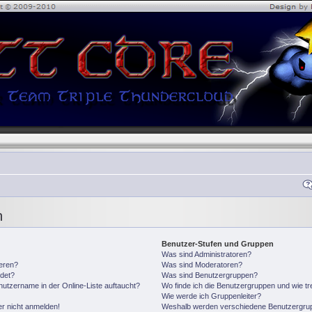
n
Benutzer-Stufen und Gruppen
Was sind Administratoren?
ieren?
Was sind Moderatoren?
det?
Was sind Benutzergruppen?
utzername in der Online-Liste auftaucht?
Wo finde ich die Benutzergruppen und wie tre
Wie werde ich Gruppenleiter?
er nicht anmelden!
Weshalb werden verschiedene Benutzergrupp