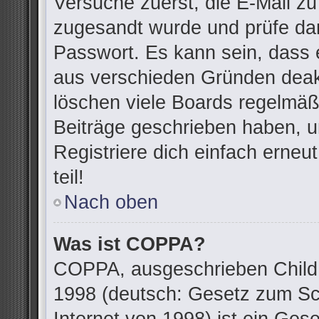
Versuche zuerst, die E-Mail zu 
zugesandt wurde und prüfe da
Passwort. Es kann sein, dass 
aus verschieden Gründen deakt
löschen viele Boards regelmäßi
Beiträge geschrieben haben, u
Registriere dich einfach erne
teil!
Nach oben
Was ist COPPA?
COPPA, ausgeschrieben Child O
1998 (deutsch: Gesetz zum Sc