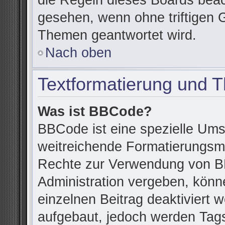
die Regeln dieses Boards beac
gesehen, wenn ohne triftigen 
Themen geantwortet wird.
Nach oben
Textformatierung und 
Was ist BBCode?
BBCode ist eine spezielle Ums
weitreichende Formatierungsmög
Rechte zur Verwendung von B
Administration vergeben, könn
einzelnen Beitrag deaktiviert
aufgebaut, jedoch werden Tags v