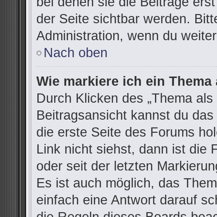
bei denen sie die Beiträge ers
der Seite sichtbar werden. Bitt
Administration, wenn du weiter
Nach oben
Wie markiere ich ein Thema 
Durch Klicken des „Thema als 
Beitragsansicht kannst du da
die erste Seite des Forums h
Link nicht siehst, dann ist die
oder seit der letzten Markieru
Es ist auch möglich, das The
einfach eine Antwort darauf sch