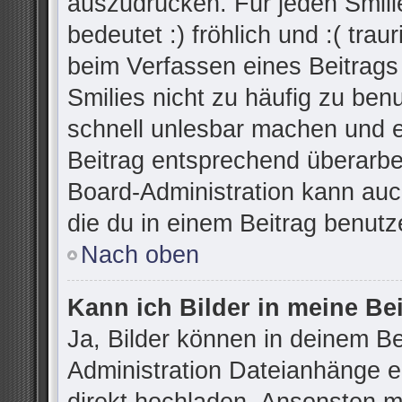
auszudrücken. Für jeden Smilie
bedeutet :) fröhlich und :( trau
beim Verfassen eines Beitrags
Smilies nicht zu häufig zu ben
schnell unlesbar machen und 
Beitrag entsprechend überarbe
Board-Administration kann auc
die du in einem Beitrag benutz
Nach oben
Kann ich Bilder in meine Be
Ja, Bilder können in deinem B
Administration Dateianhänge er