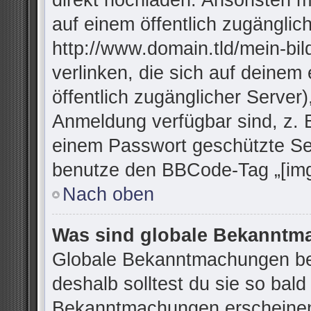
direkt hochladen. Ansonsten m
auf einem öffentlich zugänglich
http://www.domain.tld/mein-bil
verlinken, die sich auf deinem
öffentlich zugänglicher Server)
Anmeldung verfügbar sind, z. 
einem Passwort geschützte Se
benutze den BBCode-Tag „[img
Nach oben
Was sind globale Bekannt
Globale Bekanntmachungen bei
deshalb solltest du sie so bal
Bekanntmachungen erscheinen