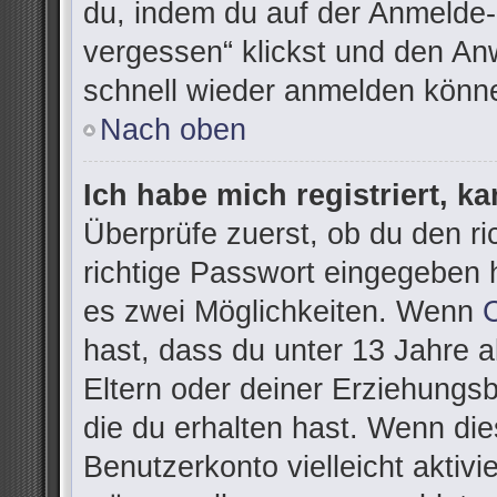
du, indem du auf der Anmelde-
vergessen“ klickst und den Anw
schnell wieder anmelden könn
Nach oben
Ich habe mich registriert, k
Überprüfe zuerst, ob du den r
richtige Passwort eingegeben 
es zwei Möglichkeiten. Wenn
hast, dass du unter 13 Jahre al
Eltern oder deiner Erziehungs
die du erhalten hast. Wenn dies
Benutzerkonto vielleicht aktivi