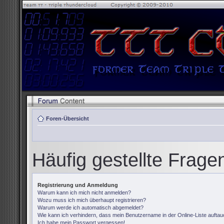
Foren-Übersicht
Häufig gestellte Frage
Registrierung und Anmeldung
Warum kann ich mich nicht anmelden?
Wozu muss ich mich überhaupt registrieren?
Warum werde ich automatisch abgemeldet?
Wie kann ich verhindern, dass mein Benutzername in der Online-Liste auftau
Ich habe mein Passwort vergessen!