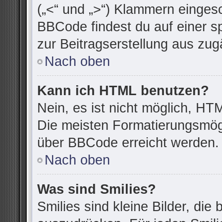
(„<“ und „>“) Klammern einges
BBCode findest du auf einer spe
zur Beitragserstellung aus zugä
Nach oben
Kann ich HTML benutzen?
Nein, es ist nicht möglich, H
Die meisten Formatierungsmögl
über BBCode erreicht werden.
Nach oben
Was sind Smilies?
Smilies sind kleine Bilder, di