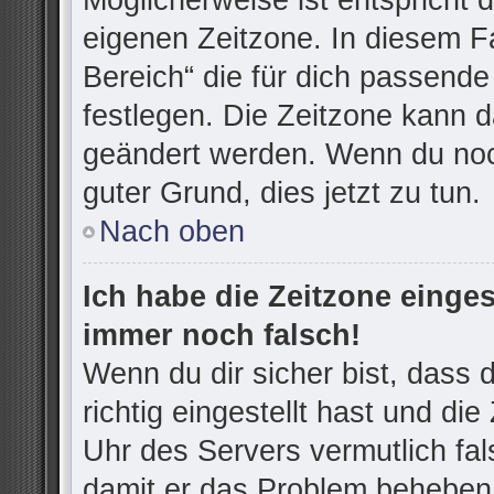
Möglicherweise ist entspricht d
eigenen Zeitzone. In diesem Fa
Bereich“ die für dich passende 
festlegen. Die Zeitzone kann d
geändert werden. Wenn du noch n
guter Grund, dies jetzt zu tun.
Nach oben
Ich habe die Zeitzone einges
immer noch falsch!
Wenn du dir sicher bist, dass
richtig eingestellt hast und die
Uhr des Servers vermutlich fal
damit er das Problem beheben