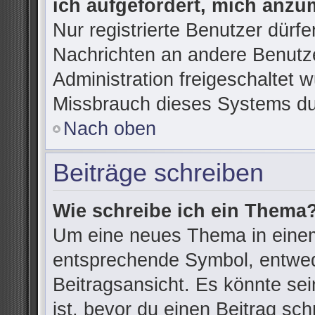
ich aufgefordert, mich anzu
Nur registrierte Benutzer dürfe
Nachrichten an andere Benutze
Administration freigeschaltet
Missbrauch dieses Systems du
Nach oben
Beiträge schreiben
Wie schreibe ich ein Thema
Um eine neues Thema in einem
entsprechende Symbol, entwede
Beitragsansicht. Es könnte sein
ist, bevor du einen Beitrag sc