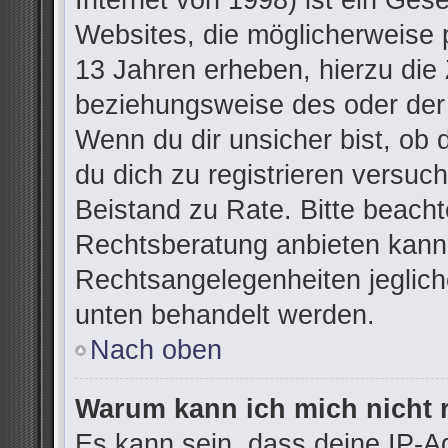
Internet von 1998) ist ein Ges
Websites, die möglicherweise 
13 Jahren erheben, hierzu die
beziehungsweise des oder der
Wenn du dir unsicher bist, ob d
du dich zu registrieren versuchs
Beistand zu Rate. Bitte beac
Rechtsberatung anbieten kann u
Rechtsangelegenheiten jegliche
unten behandelt werden.
Nach oben
Warum kann ich mich nicht r
Es kann sein, dass deine IP-A