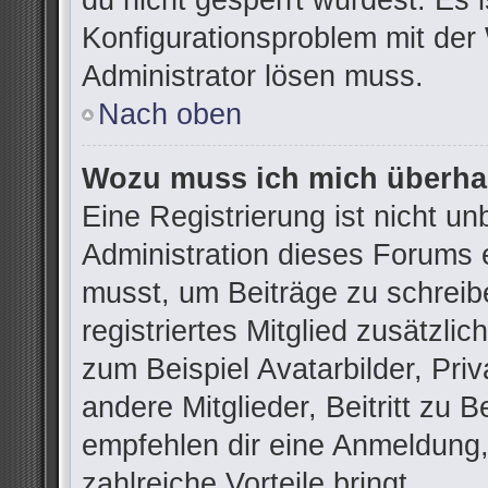
du nicht gesperrt wurdest. Es i
Konfigurationsproblem mit der 
Administrator lösen muss.
Nach oben
Wozu muss ich mich überhau
Eine Registrierung ist nicht u
Administration dieses Forums e
musst, um Beiträge zu schreibe
registriertes Mitglied zusätzli
zum Beispiel Avatarbilder, Pri
andere Mitglieder, Beitritt zu 
empfehlen dir eine Anmeldung, d
zahlreiche Vorteile bringt.