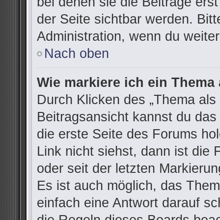
bei denen sie die Beiträge ers
der Seite sichtbar werden. Bitt
Administration, wenn du weiter
Nach oben
Wie markiere ich ein Thema 
Durch Klicken des „Thema als 
Beitragsansicht kannst du da
die erste Seite des Forums h
Link nicht siehst, dann ist die
oder seit der letzten Markieru
Es ist auch möglich, das The
einfach eine Antwort darauf sch