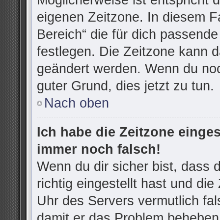
Möglicherweise ist entspricht d
eigenen Zeitzone. In diesem Fa
Bereich“ die für dich passende 
festlegen. Die Zeitzone kann d
geändert werden. Wenn du noch n
guter Grund, dies jetzt zu tun.
Nach oben
Ich habe die Zeitzone einges
immer noch falsch!
Wenn du dir sicher bist, dass
richtig eingestellt hast und die
Uhr des Servers vermutlich fal
damit er das Problem beheben