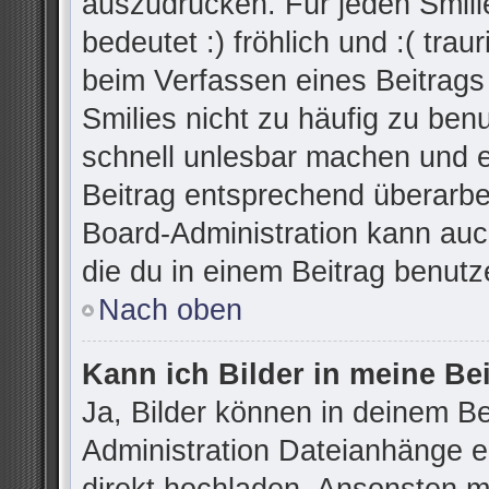
auszudrücken. Für jeden Smilie
bedeutet :) fröhlich und :( trau
beim Verfassen eines Beitrags
Smilies nicht zu häufig zu ben
schnell unlesbar machen und 
Beitrag entsprechend überarbe
Board-Administration kann auc
die du in einem Beitrag benutz
Nach oben
Kann ich Bilder in meine Be
Ja, Bilder können in deinem B
Administration Dateianhänge er