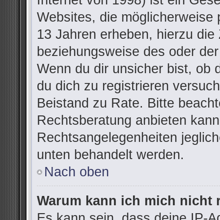
Internet von 1998) ist ein Ges
Websites, die möglicherweise 
13 Jahren erheben, hierzu die
beziehungsweise des oder der
Wenn du dir unsicher bist, ob d
du dich zu registrieren versuchs
Beistand zu Rate. Bitte beac
Rechtsberatung anbieten kann u
Rechtsangelegenheiten jegliche
unten behandelt werden.
Nach oben
Warum kann ich mich nicht r
Es kann sein, dass deine IP-A