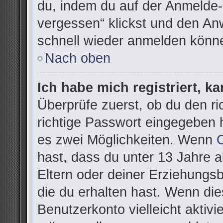
du, indem du auf der Anmelde-
vergessen“ klickst und den Anw
schnell wieder anmelden könn
Nach oben
Ich habe mich registriert, k
Überprüfe zuerst, ob du den r
richtige Passwort eingegeben 
es zwei Möglichkeiten. Wenn
hast, dass du unter 13 Jahre al
Eltern oder deiner Erziehungs
die du erhalten hast. Wenn dies
Benutzerkonto vielleicht aktivi