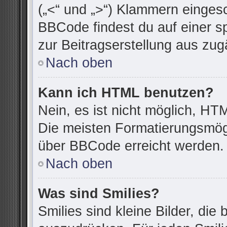
(„<“ und „>“) Klammern einges
BBCode findest du auf einer spe
zur Beitragserstellung aus zugä
Nach oben
Kann ich HTML benutzen?
Nein, es ist nicht möglich, H
Die meisten Formatierungsmögl
über BBCode erreicht werden.
Nach oben
Was sind Smilies?
Smilies sind kleine Bilder, di