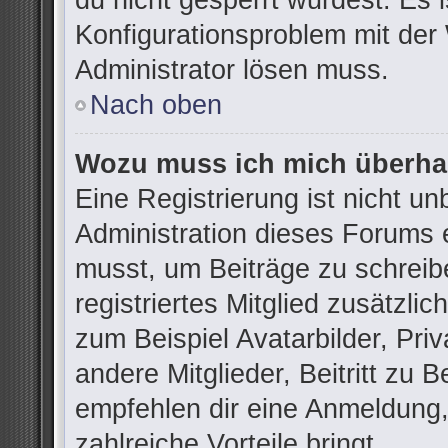
du nicht gesperrt wurdest. Es i
Konfigurationsproblem mit der 
Administrator lösen muss.
Nach oben
Wozu muss ich mich überhau
Eine Registrierung ist nicht u
Administration dieses Forums e
musst, um Beiträge zu schreibe
registriertes Mitglied zusätzli
zum Beispiel Avatarbilder, Pri
andere Mitglieder, Beitritt zu 
empfehlen dir eine Anmeldung, d
zahlreiche Vorteile bringt.