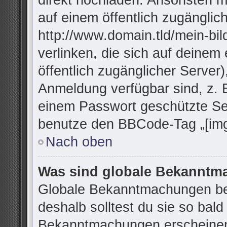
direkt hochladen. Ansonsten m
auf einem öffentlich zugänglich
http://www.domain.tld/mein-bil
verlinken, die sich auf deinem
öffentlich zugänglicher Server)
Anmeldung verfügbar sind, z. 
einem Passwort geschützte Se
benutze den BBCode-Tag „[img
Nach oben
Was sind globale Bekannt
Globale Bekanntmachungen bei
deshalb solltest du sie so bal
Bekanntmachungen erscheinen