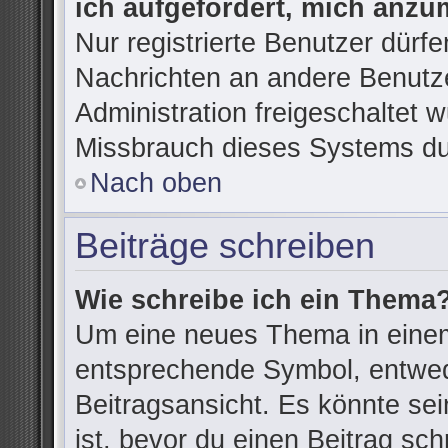
ich aufgefordert, mich anzu
Nur registrierte Benutzer dürfe
Nachrichten an andere Benutze
Administration freigeschaltet
Missbrauch dieses Systems du
Nach oben
Beiträge schreiben
Wie schreibe ich ein Thema
Um eine neues Thema in einem
entsprechende Symbol, entwede
Beitragsansicht. Es könnte sein
ist, bevor du einen Beitrag sc