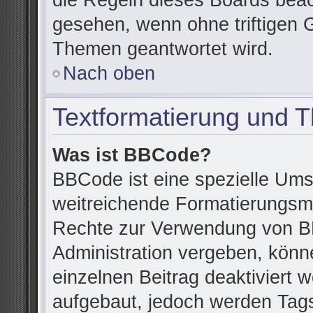
die Regeln dieses Boards beac
gesehen, wenn ohne triftigen 
Themen geantwortet wird.
Nach oben
Textformatierung und 
Was ist BBCode?
BBCode ist eine spezielle Ums
weitreichende Formatierungsmög
Rechte zur Verwendung von B
Administration vergeben, könn
einzelnen Beitrag deaktiviert
aufgebaut, jedoch werden Tags v