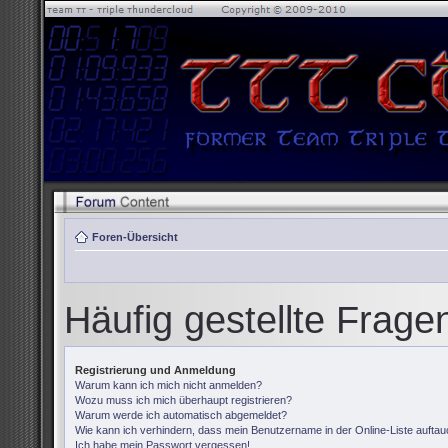
Foren-Übersicht
Häufig gestellte Frage
Registrierung und Anmeldung
Warum kann ich mich nicht anmelden?
Wozu muss ich mich überhaupt registrieren?
Warum werde ich automatisch abgemeldet?
Wie kann ich verhindern, dass mein Benutzername in der Online-Liste auftau
Ich habe mein Passwort vergessen!