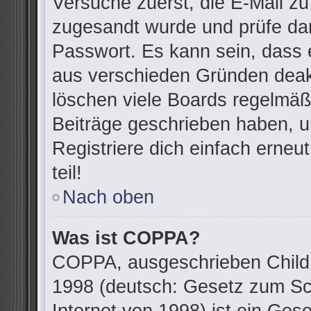
Versuche zuerst, die E-Mail zu 
zugesandt wurde und prüfe da
Passwort. Es kann sein, dass 
aus verschieden Gründen deakt
löschen viele Boards regelmäßi
Beiträge geschrieben haben, u
Registriere dich einfach erne
teil!
Nach oben
Was ist COPPA?
COPPA, ausgeschrieben Child O
1998 (deutsch: Gesetz zum Sc