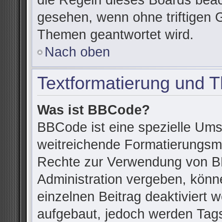
die Regeln dieses Boards beac
gesehen, wenn ohne triftigen 
Themen geantwortet wird.
Nach oben
Textformatierung und 
Was ist BBCode?
BBCode ist eine spezielle Ums
weitreichende Formatierungsmög
Rechte zur Verwendung von B
Administration vergeben, könn
einzelnen Beitrag deaktiviert
aufgebaut, jedoch werden Tags v