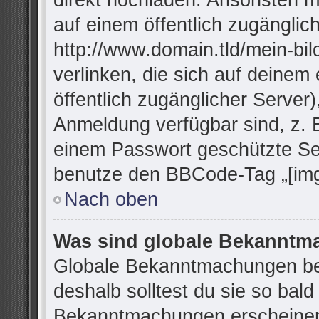
direkt hochladen. Ansonsten m
auf einem öffentlich zugänglich
http://www.domain.tld/mein-bil
verlinken, die sich auf deinem
öffentlich zugänglicher Server)
Anmeldung verfügbar sind, z. 
einem Passwort geschützte Se
benutze den BBCode-Tag „[img
Nach oben
Was sind globale Bekannt
Globale Bekanntmachungen bei
deshalb solltest du sie so bal
Bekanntmachungen erscheinen