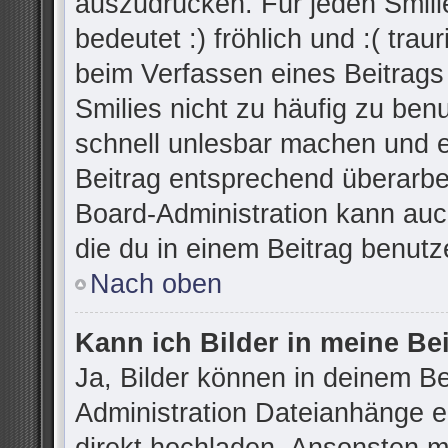
auszudrücken. Für jeden Smilie
bedeutet :) fröhlich und :( trau
beim Verfassen eines Beitrags
Smilies nicht zu häufig zu ben
schnell unlesbar machen und 
Beitrag entsprechend überarbe
Board-Administration kann auc
die du in einem Beitrag benutz
Nach oben
Kann ich Bilder in meine Be
Ja, Bilder können in deinem B
Administration Dateianhänge er