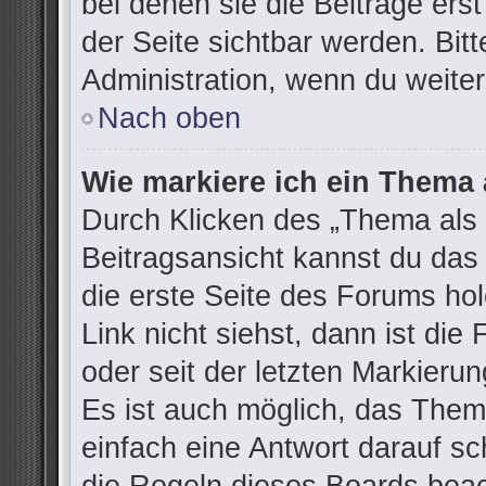
bei denen sie die Beiträge ers
der Seite sichtbar werden. Bitt
Administration, wenn du weiter
Nach oben
Wie markiere ich ein Thema 
Durch Klicken des „Thema als 
Beitragsansicht kannst du da
die erste Seite des Forums h
Link nicht siehst, dann ist die
oder seit der letzten Markieru
Es ist auch möglich, das The
einfach eine Antwort darauf sch