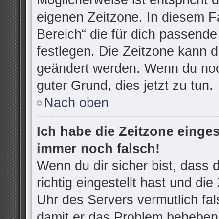
Möglicherweise ist entspricht d
eigenen Zeitzone. In diesem Fa
Bereich“ die für dich passende 
festlegen. Die Zeitzone kann d
geändert werden. Wenn du noch n
guter Grund, dies jetzt zu tun.
Nach oben
Ich habe die Zeitzone einges
immer noch falsch!
Wenn du dir sicher bist, dass
richtig eingestellt hast und die
Uhr des Servers vermutlich fal
damit er das Problem beheben