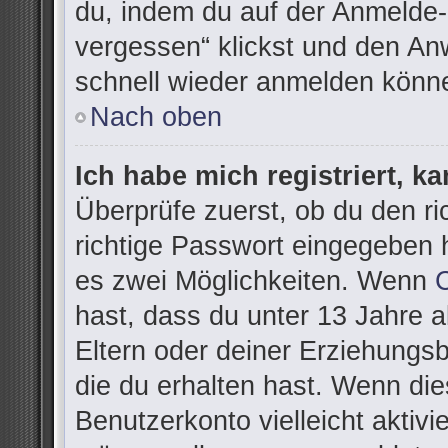
du, indem du auf der Anmelde-
vergessen“ klickst und den Anw
schnell wieder anmelden könn
Nach oben
Ich habe mich registriert, k
Überprüfe zuerst, ob du den r
richtige Passwort eingegeben 
es zwei Möglichkeiten. Wenn
hast, dass du unter 13 Jahre al
Eltern oder deiner Erziehungs
die du erhalten hast. Wenn dies
Benutzerkonto vielleicht aktivi