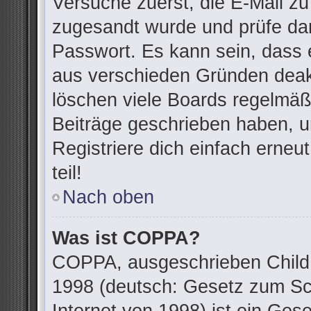
Versuche zuerst, die E-Mail zu 
zugesandt wurde und prüfe da
Passwort. Es kann sein, dass 
aus verschieden Gründen deakt
löschen viele Boards regelmäßi
Beiträge geschrieben haben, u
Registriere dich einfach erne
teil!
Nach oben
Was ist COPPA?
COPPA, ausgeschrieben Child O
1998 (deutsch: Gesetz zum Sc