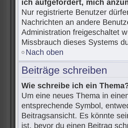
ich aufgefordert, mich anzu
Nur registrierte Benutzer dürfe
Nachrichten an andere Benutze
Administration freigeschaltet
Missbrauch dieses Systems du
Nach oben
Beiträge schreiben
Wie schreibe ich ein Thema
Um eine neues Thema in einem
entsprechende Symbol, entwede
Beitragsansicht. Es könnte sein
ist, bevor du einen Beitrag sc