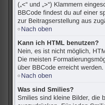
(„<“ und „>“) Klammern einges
BBCode findest du auf einer spe
zur Beitragserstellung aus zugä
Nach oben
Kann ich HTML benutzen?
Nein, es ist nicht möglich, H
Die meisten Formatierungsmögl
über BBCode erreicht werden.
Nach oben
Was sind Smilies?
Smilies sind kleine Bilder, di