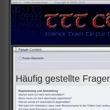
Foren-Übersicht
Häufig gestellte Frage
Registrierung und Anmeldung
Warum kann ich mich nicht anmelden?
Wozu muss ich mich überhaupt registrieren?
Warum werde ich automatisch abgemeldet?
Wie kann ich verhindern, dass mein Benutzername in der Online-Liste auftau
Ich habe mein Passwort vergessen!