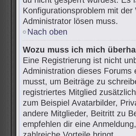
du nicht gesperrt wurdest. Es i
Konfigurationsproblem mit der 
Administrator lösen muss.
Nach oben
Wozu muss ich mich überhau
Eine Registrierung ist nicht u
Administration dieses Forums e
musst, um Beiträge zu schreibe
registriertes Mitglied zusätzli
zum Beispiel Avatarbilder, Pri
andere Mitglieder, Beitritt zu 
empfehlen dir eine Anmeldung, d
zahlreiche Vorteile bringt.