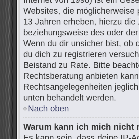
Internet von 1998) ist ein Ges
Websites, die möglicherweise 
13 Jahren erheben, hierzu die
beziehungsweise des oder der
Wenn du dir unsicher bist, ob d
du dich zu registrieren versuchs
Beistand zu Rate. Bitte beac
Rechtsberatung anbieten kann u
Rechtsangelegenheiten jegliche
unten behandelt werden.
Nach oben
Warum kann ich mich nicht r
Es kann sein, dass deine IP-A