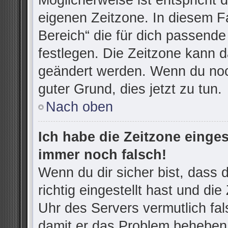
Möglicherweise ist entspricht d
eigenen Zeitzone. In diesem Fa
Bereich“ die für dich passende 
festlegen. Die Zeitzone kann d
geändert werden. Wenn du noch n
guter Grund, dies jetzt zu tun.
Nach oben
Ich habe die Zeitzone einges
immer noch falsch!
Wenn du dir sicher bist, dass
richtig eingestellt hast und die
Uhr des Servers vermutlich fal
damit er das Problem beheben