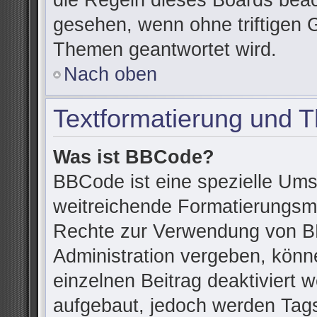
die Regeln dieses Boards beac
gesehen, wenn ohne triftigen 
Themen geantwortet wird.
Nach oben
Textformatierung und 
Was ist BBCode?
BBCode ist eine spezielle Ums
weitreichende Formatierungsmög
Rechte zur Verwendung von B
Administration vergeben, könn
einzelnen Beitrag deaktiviert
aufgebaut, jedoch werden Tags v