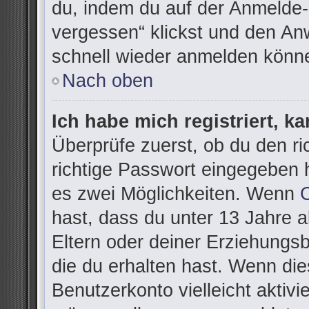
du, indem du auf der Anmelde-
vergessen“ klickst und den Anw
schnell wieder anmelden könn
Nach oben
Ich habe mich registriert, k
Überprüfe zuerst, ob du den r
richtige Passwort eingegeben 
es zwei Möglichkeiten. Wenn
hast, dass du unter 13 Jahre al
Eltern oder deiner Erziehungs
die du erhalten hast. Wenn dies
Benutzerkonto vielleicht aktivi