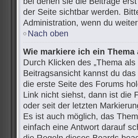
bei denen sie die Beiträge ers
der Seite sichtbar werden. Bitt
Administration, wenn du weiter
Nach oben
Wie markiere ich ein Thema 
Durch Klicken des „Thema als 
Beitragsansicht kannst du da
die erste Seite des Forums h
Link nicht siehst, dann ist die
oder seit der letzten Markieru
Es ist auch möglich, das The
einfach eine Antwort darauf sch