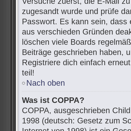
Versuche zuerst, die E-Mail zu 
zugesandt wurde und prüfe da
Passwort. Es kann sein, dass 
aus verschieden Gründen deakt
löschen viele Boards regelmäßi
Beiträge geschrieben haben, u
Registriere dich einfach erne
teil!
Nach oben
Was ist COPPA?
COPPA, ausgeschrieben Child O
1998 (deutsch: Gesetz zum Sc