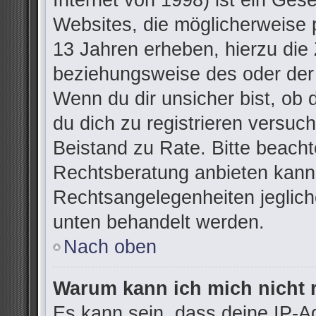
Internet von 1998) ist ein Ges
Websites, die möglicherweise 
13 Jahren erheben, hierzu die
beziehungsweise des oder der
Wenn du dir unsicher bist, ob d
du dich zu registrieren versuchs
Beistand zu Rate. Bitte beac
Rechtsberatung anbieten kann u
Rechtsangelegenheiten jegliche
unten behandelt werden.
Nach oben
Warum kann ich mich nicht r
Es kann sein, dass deine IP-A