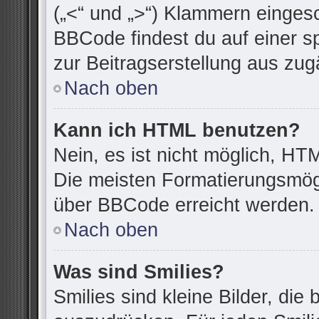
(„<“ und „>“) Klammern einges
BBCode findest du auf einer spe
zur Beitragserstellung aus zugä
Nach oben
Kann ich HTML benutzen?
Nein, es ist nicht möglich, H
Die meisten Formatierungsmögl
über BBCode erreicht werden.
Nach oben
Was sind Smilies?
Smilies sind kleine Bilder, di