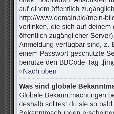
direkt hochladen. Ansonsten m
auf einem öffentlich zugänglich
http://www.domain.tld/mein-bil
verlinken, die sich auf deinem
öffentlich zugänglicher Server)
Anmeldung verfügbar sind, z. 
einem Passwort geschützte Se
benutze den BBCode-Tag „[img
Nach oben
Was sind globale Bekannt
Globale Bekanntmachungen bei
deshalb solltest du sie so bal
Bekanntmachungen erscheinen