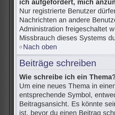
ich aufgefordert, mich anzu
Nur registrierte Benutzer dürfe
Nachrichten an andere Benutze
Administration freigeschaltet
Missbrauch dieses Systems du
Nach oben
Beiträge schreiben
Wie schreibe ich ein Thema
Um eine neues Thema in einem
entsprechende Symbol, entwede
Beitragsansicht. Es könnte sein
ist, bevor du einen Beitrag sc