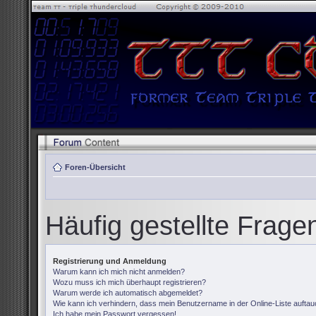
Foren-Übersicht
Häufig gestellte Frage
Registrierung und Anmeldung
Warum kann ich mich nicht anmelden?
Wozu muss ich mich überhaupt registrieren?
Warum werde ich automatisch abgemeldet?
Wie kann ich verhindern, dass mein Benutzername in der Online-Liste auftau
Ich habe mein Passwort vergessen!