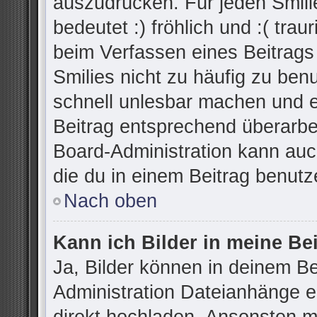
auszudrücken. Für jeden Smilie
bedeutet :) fröhlich und :( trau
beim Verfassen eines Beitrags
Smilies nicht zu häufig zu ben
schnell unlesbar machen und 
Beitrag entsprechend überarbe
Board-Administration kann auc
die du in einem Beitrag benutz
Nach oben
Kann ich Bilder in meine Be
Ja, Bilder können in deinem B
Administration Dateianhänge er