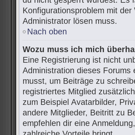
du nicht gesperrt wurdest. Es i
Konfigurationsproblem mit der 
Administrator lösen muss.
Nach oben
Wozu muss ich mich überhau
Eine Registrierung ist nicht u
Administration dieses Forums e
musst, um Beiträge zu schreibe
registriertes Mitglied zusätzli
zum Beispiel Avatarbilder, Pri
andere Mitglieder, Beitritt zu 
empfehlen dir eine Anmeldung, d
zahlreiche Vorteile bringt.