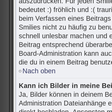
auszudrücken. Für jeden Smilie
bedeutet :) fröhlich und :( trau
beim Verfassen eines Beitrags
Smilies nicht zu häufig zu ben
schnell unlesbar machen und 
Beitrag entsprechend überarbe
Board-Administration kann auc
die du in einem Beitrag benutz
Nach oben
Kann ich Bilder in meine Be
Ja, Bilder können in deinem B
Administration Dateianhänge er