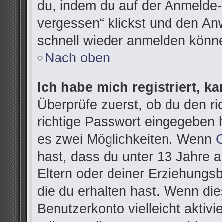
du, indem du auf der Anmelde-
vergessen“ klickst und den Anw
schnell wieder anmelden könn
Nach oben
Ich habe mich registriert, k
Überprüfe zuerst, ob du den r
richtige Passwort eingegeben 
es zwei Möglichkeiten. Wenn
hast, dass du unter 13 Jahre al
Eltern oder deiner Erziehungs
die du erhalten hast. Wenn dies
Benutzerkonto vielleicht aktivi