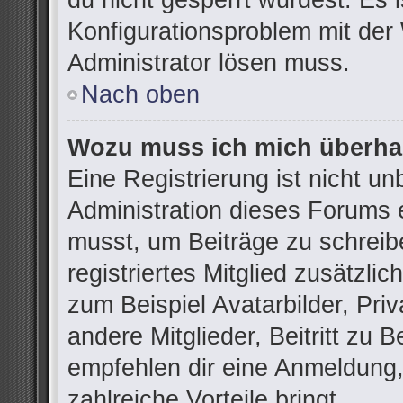
du nicht gesperrt wurdest. Es i
Konfigurationsproblem mit der 
Administrator lösen muss.
Nach oben
Wozu muss ich mich überhau
Eine Registrierung ist nicht u
Administration dieses Forums e
musst, um Beiträge zu schreibe
registriertes Mitglied zusätzli
zum Beispiel Avatarbilder, Pri
andere Mitglieder, Beitritt zu 
empfehlen dir eine Anmeldung, d
zahlreiche Vorteile bringt.