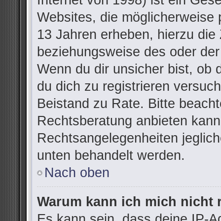
Internet von 1998) ist ein Ges
Websites, die möglicherweise 
13 Jahren erheben, hierzu die
beziehungsweise des oder der
Wenn du dir unsicher bist, ob d
du dich zu registrieren versuchs
Beistand zu Rate. Bitte beac
Rechtsberatung anbieten kann u
Rechtsangelegenheiten jegliche
unten behandelt werden.
Nach oben
Warum kann ich mich nicht r
Es kann sein, dass deine IP-A