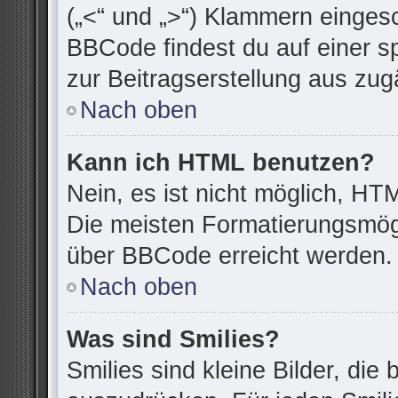
(„<“ und „>“) Klammern einges
BBCode findest du auf einer spe
zur Beitragserstellung aus zugä
Nach oben
Kann ich HTML benutzen?
Nein, es ist nicht möglich, H
Die meisten Formatierungsmögl
über BBCode erreicht werden.
Nach oben
Was sind Smilies?
Smilies sind kleine Bilder, di