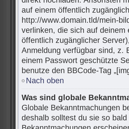
direkt hochladen. Ansonsten m
auf einem öffentlich zugänglich
http://www.domain.tld/mein-bil
verlinken, die sich auf deinem
öffentlich zugänglicher Server)
Anmeldung verfügbar sind, z. 
einem Passwort geschützte Se
benutze den BBCode-Tag „[img
Nach oben
Was sind globale Bekannt
Globale Bekanntmachungen bei
deshalb solltest du sie so bal
Bekanntmachungen erscheinen