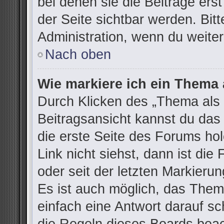
bei denen sie die Beiträge ers
der Seite sichtbar werden. Bitt
Administration, wenn du weiter
Nach oben
Wie markiere ich ein Thema 
Durch Klicken des „Thema als 
Beitragsansicht kannst du da
die erste Seite des Forums h
Link nicht siehst, dann ist die
oder seit der letzten Markieru
Es ist auch möglich, das The
einfach eine Antwort darauf sch