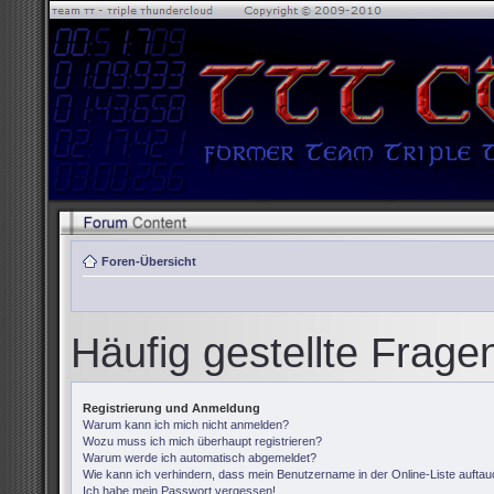
Foren-Übersicht
Häufig gestellte Frage
Registrierung und Anmeldung
Warum kann ich mich nicht anmelden?
Wozu muss ich mich überhaupt registrieren?
Warum werde ich automatisch abgemeldet?
Wie kann ich verhindern, dass mein Benutzername in der Online-Liste auftau
Ich habe mein Passwort vergessen!