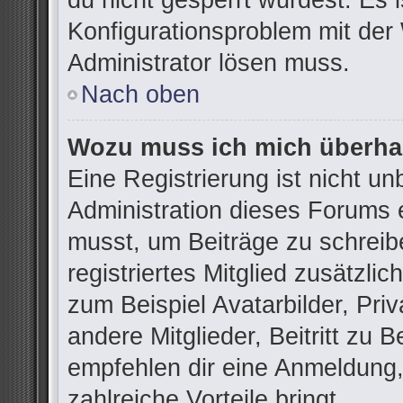
du nicht gesperrt wurdest. Es i
Konfigurationsproblem mit der 
Administrator lösen muss.
Nach oben
Wozu muss ich mich überhau
Eine Registrierung ist nicht u
Administration dieses Forums e
musst, um Beiträge zu schreibe
registriertes Mitglied zusätzli
zum Beispiel Avatarbilder, Pri
andere Mitglieder, Beitritt zu 
empfehlen dir eine Anmeldung, d
zahlreiche Vorteile bringt.