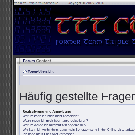
Foren-Übersicht
Häufig gestellte Frage
Registrierung und Anmeldung
Warum kann ich mich nicht anmelden?
Wozu muss ich mich überhaupt registrieren?
Warum werde ich automatisch abgemeldet?
Wie kann ich verhindern, dass mein Benutzername in der Online-Liste auftau
Ich habe mein Passwort vergessen!