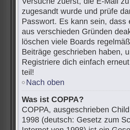
Versuche zuerst, die E-Mail zu 
zugesandt wurde und prüfe da
Passwort. Es kann sein, dass 
aus verschieden Gründen deakt
löschen viele Boards regelmäßi
Beiträge geschrieben haben, u
Registriere dich einfach erne
teil!
Nach oben
Was ist COPPA?
COPPA, ausgeschrieben Child O
1998 (deutsch: Gesetz zum Sc