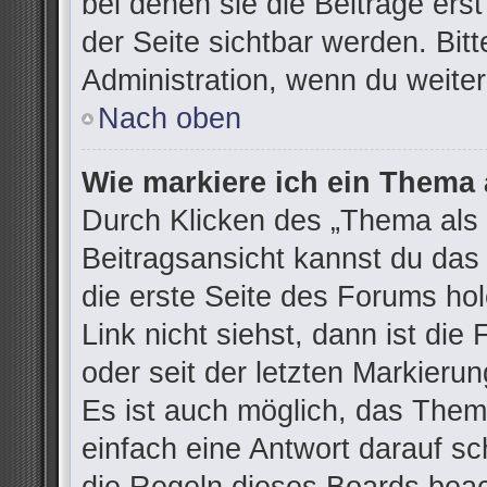
bei denen sie die Beiträge ers
der Seite sichtbar werden. Bitt
Administration, wenn du weiter
Nach oben
Wie markiere ich ein Thema 
Durch Klicken des „Thema als 
Beitragsansicht kannst du da
die erste Seite des Forums h
Link nicht siehst, dann ist die
oder seit der letzten Markieru
Es ist auch möglich, das The
einfach eine Antwort darauf sch