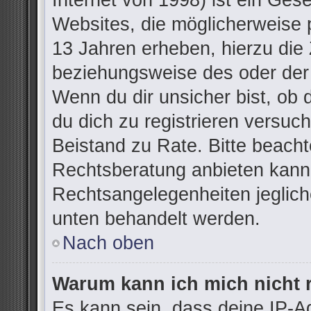
Internet von 1998) ist ein Ges
Websites, die möglicherweise 
13 Jahren erheben, hierzu die
beziehungsweise des oder der
Wenn du dir unsicher bist, ob d
du dich zu registrieren versuchs
Beistand zu Rate. Bitte beac
Rechtsberatung anbieten kann u
Rechtsangelegenheiten jegliche
unten behandelt werden.
Nach oben
Warum kann ich mich nicht r
Es kann sein, dass deine IP-A