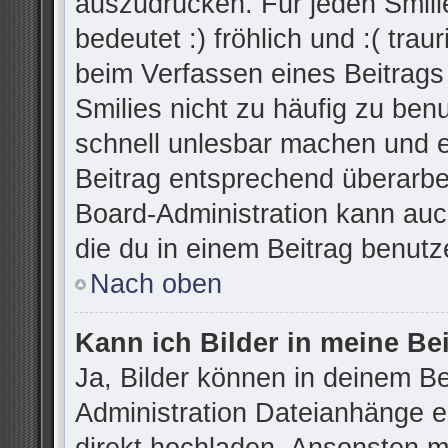
auszudrücken. Für jeden Smilie
bedeutet :) fröhlich und :( trau
beim Verfassen eines Beitrags
Smilies nicht zu häufig zu ben
schnell unlesbar machen und 
Beitrag entsprechend überarbe
Board-Administration kann auc
die du in einem Beitrag benutz
Nach oben
Kann ich Bilder in meine Be
Ja, Bilder können in deinem B
Administration Dateianhänge er