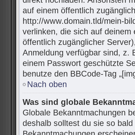
direkt hochladen. Ansonsten m
auf einem öffentlich zugänglich
http://www.domain.tld/mein-bil
verlinken, die sich auf deinem
öffentlich zugänglicher Server)
Anmeldung verfügbar sind, z. 
einem Passwort geschützte Se
benutze den BBCode-Tag „[img
Nach oben
Was sind globale Bekannt
Globale Bekanntmachungen bei
deshalb solltest du sie so bal
Bekanntmachungen erscheinen