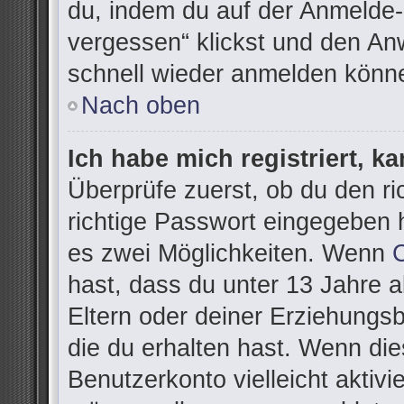
du, indem du auf der Anmelde-
vergessen“ klickst und den Anw
schnell wieder anmelden könn
Nach oben
Ich habe mich registriert, k
Überprüfe zuerst, ob du den r
richtige Passwort eingegeben 
es zwei Möglichkeiten. Wenn
hast, dass du unter 13 Jahre al
Eltern oder deiner Erziehungs
die du erhalten hast. Wenn dies
Benutzerkonto vielleicht aktivi