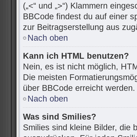
(„<“ und „>“) Klammern einges
BBCode findest du auf einer spe
zur Beitragserstellung aus zugä
Nach oben
Kann ich HTML benutzen?
Nein, es ist nicht möglich, H
Die meisten Formatierungsmögl
über BBCode erreicht werden.
Nach oben
Was sind Smilies?
Smilies sind kleine Bilder, di