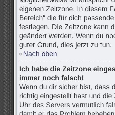
Möglicherweise ist entspricht d
eigenen Zeitzone. In diesem Fa
Bereich“ die für dich passende 
festlegen. Die Zeitzone kann d
geändert werden. Wenn du noch n
guter Grund, dies jetzt zu tun.
Nach oben
Ich habe die Zeitzone einges
immer noch falsch!
Wenn du dir sicher bist, dass
richtig eingestellt hast und die
Uhr des Servers vermutlich fal
damit er das Problem beheben