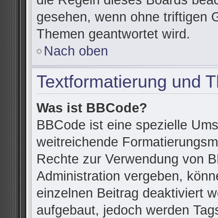
die Regeln dieses Boards beac
gesehen, wenn ohne triftigen 
Themen geantwortet wird.
Nach oben
Textformatierung und 
Was ist BBCode?
BBCode ist eine spezielle Ums
weitreichende Formatierungsmög
Rechte zur Verwendung von B
Administration vergeben, könn
einzelnen Beitrag deaktiviert
aufgebaut, jedoch werden Tags v