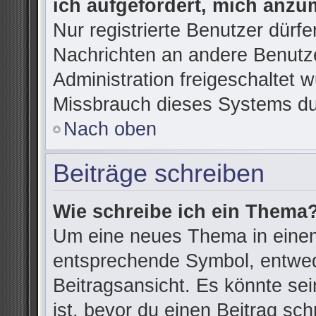
ich aufgefordert, mich anzu
Nur registrierte Benutzer dürfe
Nachrichten an andere Benutze
Administration freigeschaltet
Missbrauch dieses Systems du
Nach oben
Beiträge schreiben
Wie schreibe ich ein Thema
Um eine neues Thema in einem
entsprechende Symbol, entwede
Beitragsansicht. Es könnte sein
ist, bevor du einen Beitrag sc