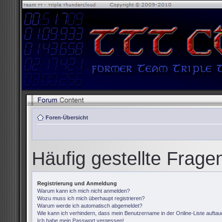
Foren-Übersicht
Häufig gestellte Frage
Registrierung und Anmeldung
Warum kann ich mich nicht anmelden?
Wozu muss ich mich überhaupt registrieren?
Warum werde ich automatisch abgemeldet?
Wie kann ich verhindern, dass mein Benutzername in der Online-Liste auftau
Ich habe mein Passwort vergessen!