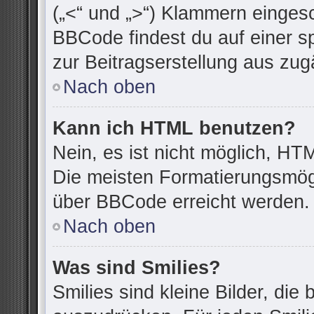
(„<“ und „>“) Klammern einges
BBCode findest du auf einer spe
zur Beitragserstellung aus zugä
Nach oben
Kann ich HTML benutzen?
Nein, es ist nicht möglich, H
Die meisten Formatierungsmögl
über BBCode erreicht werden.
Nach oben
Was sind Smilies?
Smilies sind kleine Bilder, di