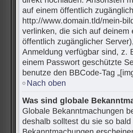
direkt hochladen. Ansonsten m
auf einem öffentlich zugänglich
http://www.domain.tld/mein-bil
verlinken, die sich auf deinem
öffentlich zugänglicher Server)
Anmeldung verfügbar sind, z. 
einem Passwort geschützte Se
benutze den BBCode-Tag „[img
Nach oben
Was sind globale Bekannt
Globale Bekanntmachungen bei
deshalb solltest du sie so bal
Bekanntmachungen erscheinen