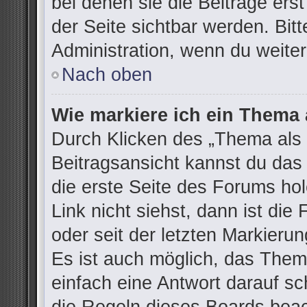
bei denen sie die Beiträge ers
der Seite sichtbar werden. Bitt
Administration, wenn du weiter
Nach oben
Wie markiere ich ein Thema 
Durch Klicken des „Thema als 
Beitragsansicht kannst du da
die erste Seite des Forums h
Link nicht siehst, dann ist die
oder seit der letzten Markieru
Es ist auch möglich, das The
einfach eine Antwort darauf sch