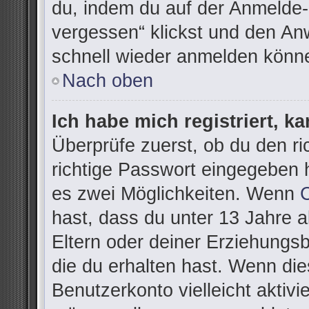
du, indem du auf der Anmelde-
vergessen“ klickst und den Anw
schnell wieder anmelden könn
Nach oben
Ich habe mich registriert, k
Überprüfe zuerst, ob du den r
richtige Passwort eingegeben 
es zwei Möglichkeiten. Wenn
hast, dass du unter 13 Jahre al
Eltern oder deiner Erziehungs
die du erhalten hast. Wenn dies
Benutzerkonto vielleicht aktivi