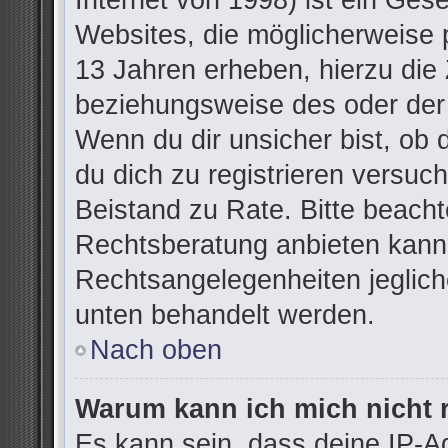
Internet von 1998) ist ein Ges
Websites, die möglicherweise 
13 Jahren erheben, hierzu die
beziehungsweise des oder der
Wenn du dir unsicher bist, ob d
du dich zu registrieren versuchs
Beistand zu Rate. Bitte beac
Rechtsberatung anbieten kann u
Rechtsangelegenheiten jegliche
unten behandelt werden.
Nach oben
Warum kann ich mich nicht r
Es kann sein, dass deine IP-A