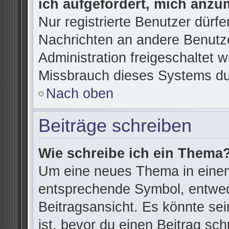
ich aufgefordert, mich anzu
Nur registrierte Benutzer dürfe
Nachrichten an andere Benutze
Administration freigeschaltet
Missbrauch dieses Systems du
Nach oben
Beiträge schreiben
Wie schreibe ich ein Thema
Um eine neues Thema in einem
entsprechende Symbol, entwede
Beitragsansicht. Es könnte sein
ist, bevor du einen Beitrag sc