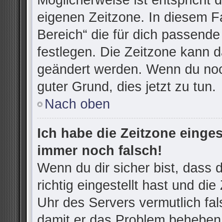
Möglicherweise ist entspricht d
eigenen Zeitzone. In diesem Fa
Bereich“ die für dich passende 
festlegen. Die Zeitzone kann d
geändert werden. Wenn du noch n
guter Grund, dies jetzt zu tun.
Nach oben
Ich habe die Zeitzone einges
immer noch falsch!
Wenn du dir sicher bist, dass
richtig eingestellt hast und die
Uhr des Servers vermutlich fal
damit er das Problem beheben