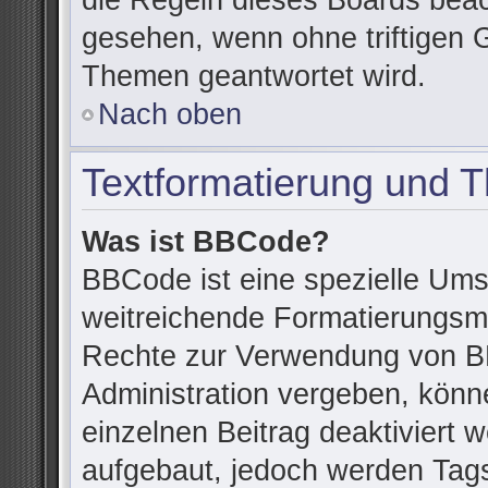
die Regeln dieses Boards beac
gesehen, wenn ohne triftigen 
Themen geantwortet wird.
Nach oben
Textformatierung und 
Was ist BBCode?
BBCode ist eine spezielle Ums
weitreichende Formatierungsmög
Rechte zur Verwendung von B
Administration vergeben, könn
einzelnen Beitrag deaktiviert
aufgebaut, jedoch werden Tags v