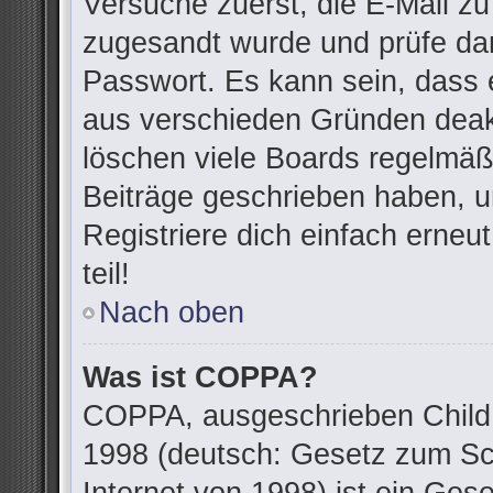
Versuche zuerst, die E-Mail zu 
zugesandt wurde und prüfe da
Passwort. Es kann sein, dass 
aus verschieden Gründen deakt
löschen viele Boards regelmäßi
Beiträge geschrieben haben, u
Registriere dich einfach erne
teil!
Nach oben
Was ist COPPA?
COPPA, ausgeschrieben Child O
1998 (deutsch: Gesetz zum Sc