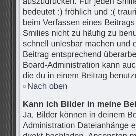
auszudrücken. Für jeden Smilie
bedeutet :) fröhlich und :( trau
beim Verfassen eines Beitrags
Smilies nicht zu häufig zu ben
schnell unlesbar machen und 
Beitrag entsprechend überarbe
Board-Administration kann auc
die du in einem Beitrag benutz
Nach oben
Kann ich Bilder in meine Be
Ja, Bilder können in deinem B
Administration Dateianhänge er