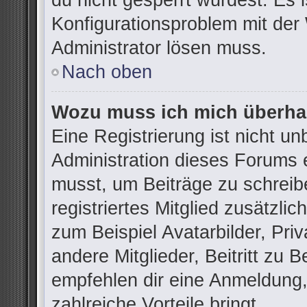
du nicht gesperrt wurdest. Es i
Konfigurationsproblem mit der 
Administrator lösen muss.
Nach oben
Wozu muss ich mich überhau
Eine Registrierung ist nicht u
Administration dieses Forums e
musst, um Beiträge zu schreibe
registriertes Mitglied zusätzli
zum Beispiel Avatarbilder, Pri
andere Mitglieder, Beitritt zu 
empfehlen dir eine Anmeldung, d
zahlreiche Vorteile bringt.