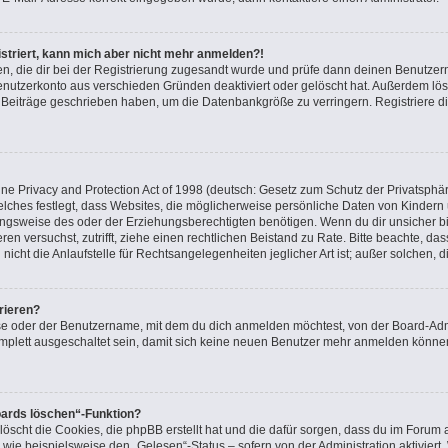
gistriert, kann mich aber nicht mehr anmelden?!
nden, die dir bei der Registrierung zugesandt wurde und prüfe dann deinen Benutz
Benutzerkonto aus verschieden Gründen deaktiviert oder gelöscht hat. Außerdem l
ne Beiträge geschrieben haben, um die Datenbankgröße zu verringern. Registriere d
e Privacy and Protection Act of 1998 (deutsch: Gesetz zum Schutz der Privatsphär
elches festlegt, dass Websites, die möglicherweise persönliche Daten von Kindern
gsweise des oder der Erziehungsberechtigten benötigen. Wenn du dir unsicher bist
ieren versuchst, zutrifft, ziehe einen rechtlichen Beistand zu Rate. Bitte beachte, 
icht die Anlaufstelle für Rechtsangelegenheiten jeglicher Art ist; außer solchen, 
rieren?
se oder der Benutzername, mit dem du dich anmelden möchtest, von der Board-Admi
plett ausgeschaltet sein, damit sich keine neuen Benutzer mehr anmelden können
oards löschen“-Funktion?
löscht die Cookies, die phpBB erstellt hat und die dafür sorgen, dass du im Foru
 wie beispielsweise den „Gelesen“-Status – sofern von der Administration aktivier