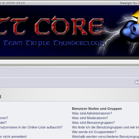
n
Benutzer-Stufen und Gruppen
Was sind Administratoren?
ieren?
Was sind Moderatoren?
det?
Was sind Benutzergruppen?
utzername in der Online-Liste auftaucht?
Wo finde ich die Benutzergruppen und wie tre
Wie werde ich Gruppenleiter?
er nicht anmelden!
Weshalb werden verschiedene Benutzergrupp