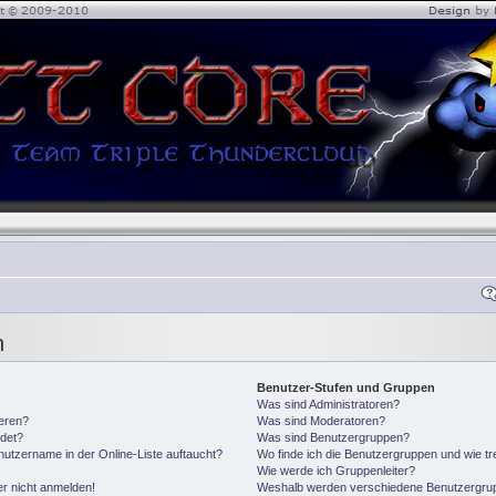
n
Benutzer-Stufen und Gruppen
Was sind Administratoren?
ieren?
Was sind Moderatoren?
det?
Was sind Benutzergruppen?
utzername in der Online-Liste auftaucht?
Wo finde ich die Benutzergruppen und wie tre
Wie werde ich Gruppenleiter?
er nicht anmelden!
Weshalb werden verschiedene Benutzergrupp