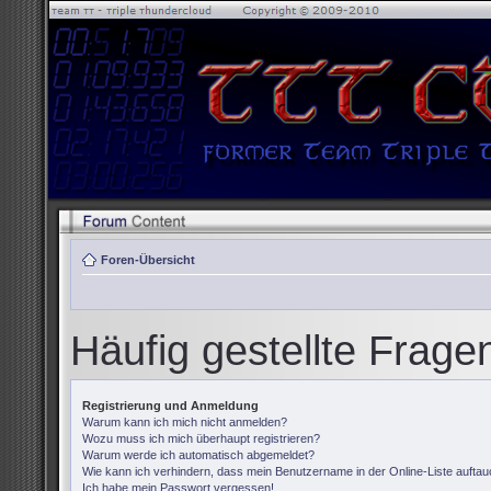
Foren-Übersicht
Häufig gestellte Frage
Registrierung und Anmeldung
Warum kann ich mich nicht anmelden?
Wozu muss ich mich überhaupt registrieren?
Warum werde ich automatisch abgemeldet?
Wie kann ich verhindern, dass mein Benutzername in der Online-Liste auftau
Ich habe mein Passwort vergessen!