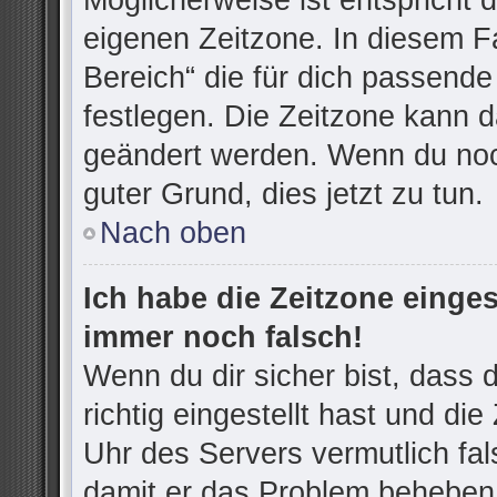
Möglicherweise ist entspricht d
eigenen Zeitzone. In diesem Fa
Bereich“ die für dich passende 
festlegen. Die Zeitzone kann d
geändert werden. Wenn du noch n
guter Grund, dies jetzt zu tun.
Nach oben
Ich habe die Zeitzone einges
immer noch falsch!
Wenn du dir sicher bist, dass
richtig eingestellt hast und die
Uhr des Servers vermutlich fal
damit er das Problem beheben