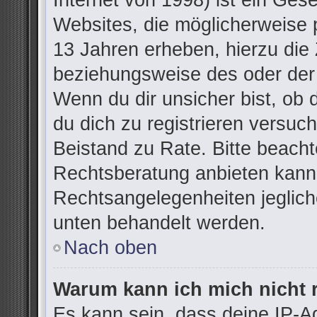
Internet von 1998) ist ein Ges
Websites, die möglicherweise 
13 Jahren erheben, hierzu die
beziehungsweise des oder der
Wenn du dir unsicher bist, ob d
du dich zu registrieren versuchs
Beistand zu Rate. Bitte beac
Rechtsberatung anbieten kann u
Rechtsangelegenheiten jegliche
unten behandelt werden.
Nach oben
Warum kann ich mich nicht r
Es kann sein, dass deine IP-A