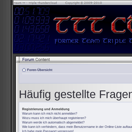
Foren-Übersicht
Häufig gestellte Frage
Registrierung und Anmeldung
Warum kann ich mich nicht anmelden?
Wozu muss ich mich überhaupt registrieren?
Warum werde ich automatisch abgemeldet?
Wie kann ich verhindern, dass mein Benutzername in der Online-Liste auftau
Ich habe mein Passwort vergessen!