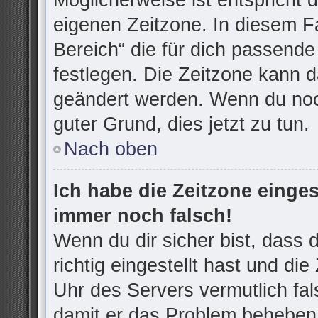
Möglicherweise ist entspricht d
eigenen Zeitzone. In diesem Fa
Bereich“ die für dich passende 
festlegen. Die Zeitzone kann d
geändert werden. Wenn du noch n
guter Grund, dies jetzt zu tun.
Nach oben
Ich habe die Zeitzone einges
immer noch falsch!
Wenn du dir sicher bist, dass
richtig eingestellt hast und die
Uhr des Servers vermutlich fal
damit er das Problem beheben