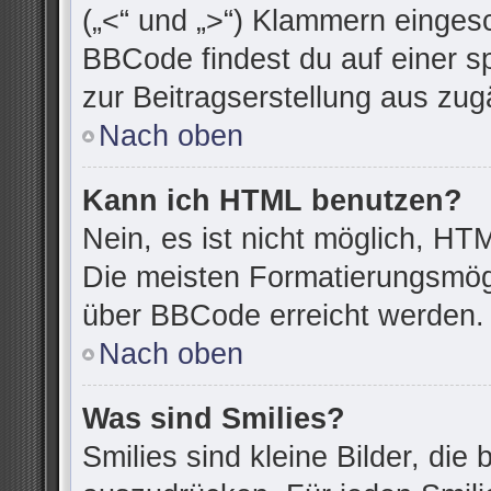
(„<“ und „>“) Klammern einges
BBCode findest du auf einer spe
zur Beitragserstellung aus zugä
Nach oben
Kann ich HTML benutzen?
Nein, es ist nicht möglich, H
Die meisten Formatierungsmögl
über BBCode erreicht werden.
Nach oben
Was sind Smilies?
Smilies sind kleine Bilder, di