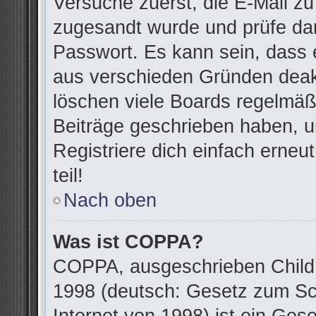
Versuche zuerst, die E-Mail zu 
zugesandt wurde und prüfe da
Passwort. Es kann sein, dass 
aus verschieden Gründen deakt
löschen viele Boards regelmäßi
Beiträge geschrieben haben, u
Registriere dich einfach erne
teil!
Nach oben
Was ist COPPA?
COPPA, ausgeschrieben Child O
1998 (deutsch: Gesetz zum Sc