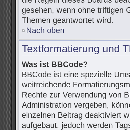
die Regeln dieses Boards beac
gesehen, wenn ohne triftigen 
Themen geantwortet wird.
Nach oben
Textformatierung und 
Was ist BBCode?
BBCode ist eine spezielle Ums
weitreichende Formatierungsmög
Rechte zur Verwendung von B
Administration vergeben, könn
einzelnen Beitrag deaktiviert
aufgebaut, jedoch werden Tags v