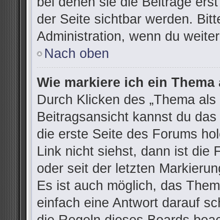
bei denen sie die Beiträge ers
der Seite sichtbar werden. Bitt
Administration, wenn du weiter
Nach oben
Wie markiere ich ein Thema 
Durch Klicken des „Thema als 
Beitragsansicht kannst du da
die erste Seite des Forums h
Link nicht siehst, dann ist die
oder seit der letzten Markieru
Es ist auch möglich, das The
einfach eine Antwort darauf sch