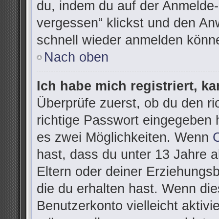
du, indem du auf der Anmelde-
vergessen“ klickst und den Anw
schnell wieder anmelden könn
Nach oben
Ich habe mich registriert, k
Überprüfe zuerst, ob du den r
richtige Passwort eingegeben 
es zwei Möglichkeiten. Wenn
hast, dass du unter 13 Jahre al
Eltern oder deiner Erziehungs
die du erhalten hast. Wenn dies
Benutzerkonto vielleicht aktivi