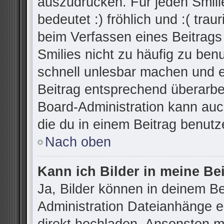
auszudrücken. Für jeden Smilie
bedeutet :) fröhlich und :( trau
beim Verfassen eines Beitrags
Smilies nicht zu häufig zu ben
schnell unlesbar machen und 
Beitrag entsprechend überarbe
Board-Administration kann auc
die du in einem Beitrag benutz
Nach oben
Kann ich Bilder in meine Be
Ja, Bilder können in deinem B
Administration Dateianhänge er