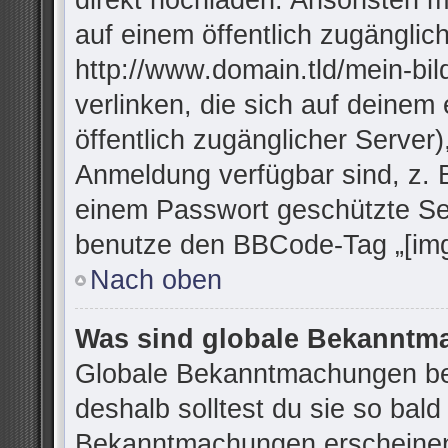
direkt hochladen. Ansonsten m
auf einem öffentlich zugänglich
http://www.domain.tld/mein-bil
verlinken, die sich auf deinem
öffentlich zugänglicher Server)
Anmeldung verfügbar sind, z. 
einem Passwort geschützte Se
benutze den BBCode-Tag „[img
Nach oben
Was sind globale Bekannt
Globale Bekanntmachungen bei
deshalb solltest du sie so bal
Bekanntmachungen erscheinen