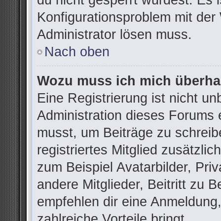
du nicht gesperrt wurdest. Es i
Konfigurationsproblem mit der 
Administrator lösen muss.
Nach oben
Wozu muss ich mich überhau
Eine Registrierung ist nicht u
Administration dieses Forums e
musst, um Beiträge zu schreibe
registriertes Mitglied zusätzli
zum Beispiel Avatarbilder, Pri
andere Mitglieder, Beitritt zu 
empfehlen dir eine Anmeldung, d
zahlreiche Vorteile bringt.