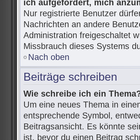
ich aufgefordert, mich anzu
Nur registrierte Benutzer dürfe
Nachrichten an andere Benutze
Administration freigeschaltet
Missbrauch dieses Systems du
Nach oben
Beiträge schreiben
Wie schreibe ich ein Thema
Um eine neues Thema in einem
entsprechende Symbol, entwede
Beitragsansicht. Es könnte sein
ist, bevor du einen Beitrag sc