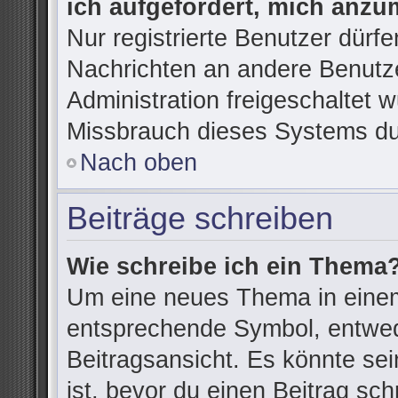
ich aufgefordert, mich anzu
Nur registrierte Benutzer dürfe
Nachrichten an andere Benutze
Administration freigeschaltet
Missbrauch dieses Systems du
Nach oben
Beiträge schreiben
Wie schreibe ich ein Thema
Um eine neues Thema in einem
entsprechende Symbol, entwede
Beitragsansicht. Es könnte sein
ist, bevor du einen Beitrag sc