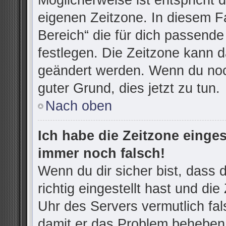
Möglicherweise ist entspricht d
eigenen Zeitzone. In diesem Fa
Bereich“ die für dich passende 
festlegen. Die Zeitzone kann d
geändert werden. Wenn du noch n
guter Grund, dies jetzt zu tun.
Nach oben
Ich habe die Zeitzone einges
immer noch falsch!
Wenn du dir sicher bist, dass
richtig eingestellt hast und die
Uhr des Servers vermutlich fal
damit er das Problem beheben