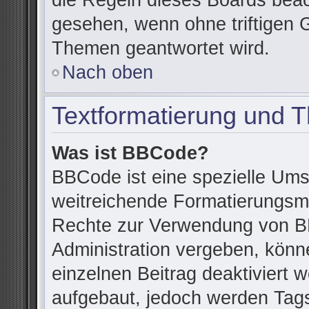
die Regeln dieses Boards beac
gesehen, wenn ohne triftigen 
Themen geantwortet wird.
Nach oben
Textformatierung und 
Was ist BBCode?
BBCode ist eine spezielle Ums
weitreichende Formatierungsmög
Rechte zur Verwendung von B
Administration vergeben, könn
einzelnen Beitrag deaktiviert
aufgebaut, jedoch werden Tags v