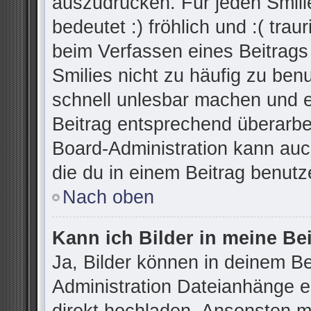
auszudrücken. Für jeden Smilie
bedeutet :) fröhlich und :( trau
beim Verfassen eines Beitrags
Smilies nicht zu häufig zu ben
schnell unlesbar machen und 
Beitrag entsprechend überarbe
Board-Administration kann auc
die du in einem Beitrag benutz
Nach oben
Kann ich Bilder in meine Be
Ja, Bilder können in deinem B
Administration Dateianhänge er