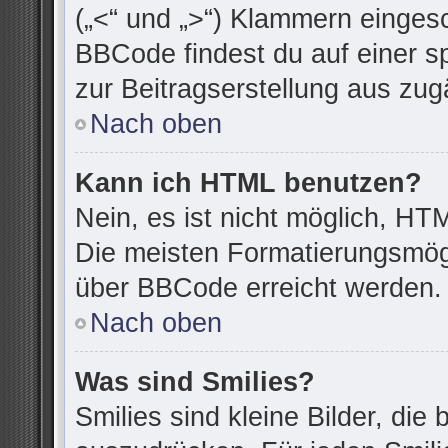
(„<“ und „>“) Klammern einges
BBCode findest du auf einer spe
zur Beitragserstellung aus zugä
Nach oben
Kann ich HTML benutzen?
Nein, es ist nicht möglich, H
Die meisten Formatierungsmögl
über BBCode erreicht werden.
Nach oben
Was sind Smilies?
Smilies sind kleine Bilder, di