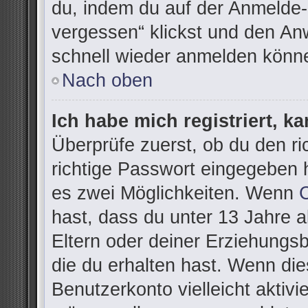
du, indem du auf der Anmelde-
vergessen“ klickst und den Anw
schnell wieder anmelden könn
Nach oben
Ich habe mich registriert, k
Überprüfe zuerst, ob du den r
richtige Passwort eingegeben 
es zwei Möglichkeiten. Wenn
hast, dass du unter 13 Jahre al
Eltern oder deiner Erziehungs
die du erhalten hast. Wenn dies
Benutzerkonto vielleicht aktivi