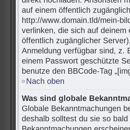
direkt hochladen. Ansonsten m
auf einem öffentlich zugänglich
http://www.domain.tld/mein-bil
verlinken, die sich auf deinem
öffentlich zugänglicher Server)
Anmeldung verfügbar sind, z. 
einem Passwort geschützte Se
benutze den BBCode-Tag „[img
Nach oben
Was sind globale Bekannt
Globale Bekanntmachungen bei
deshalb solltest du sie so bal
Bekanntmachungen erscheinen