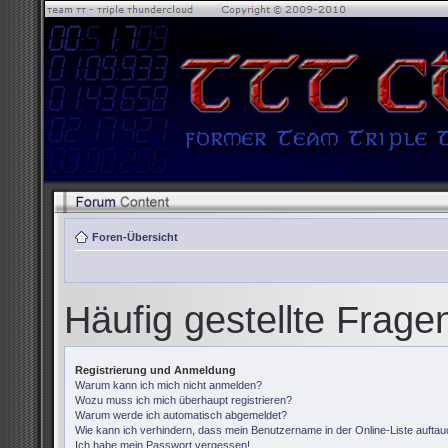
Foren-Übersicht
Häufig gestellte Frage
Registrierung und Anmeldung
Warum kann ich mich nicht anmelden?
Wozu muss ich mich überhaupt registrieren?
Warum werde ich automatisch abgemeldet?
Wie kann ich verhindern, dass mein Benutzername in der Online-Liste auftau
Ich habe mein Passwort vergessen!