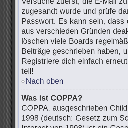
Versuche zuerst, die E-Mail zu 
zugesandt wurde und prüfe da
Passwort. Es kann sein, dass 
aus verschieden Gründen deakt
löschen viele Boards regelmäßi
Beiträge geschrieben haben, u
Registriere dich einfach erne
teil!
Nach oben
Was ist COPPA?
COPPA, ausgeschrieben Child O
1998 (deutsch: Gesetz zum Sc