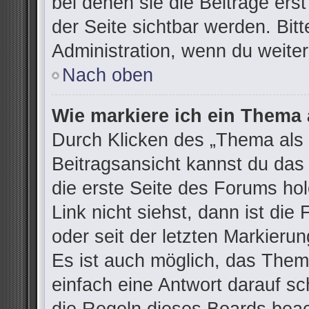
bei denen sie die Beiträge ers
der Seite sichtbar werden. Bitt
Administration, wenn du weiter
Nach oben
Wie markiere ich ein Thema 
Durch Klicken des „Thema als 
Beitragsansicht kannst du da
die erste Seite des Forums h
Link nicht siehst, dann ist die
oder seit der letzten Markieru
Es ist auch möglich, das The
einfach eine Antwort darauf sch