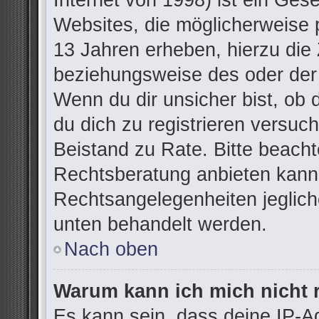
Internet von 1998) ist ein Ges
Websites, die möglicherweise 
13 Jahren erheben, hierzu die
beziehungsweise des oder der
Wenn du dir unsicher bist, ob d
du dich zu registrieren versuchs
Beistand zu Rate. Bitte beac
Rechtsberatung anbieten kann u
Rechtsangelegenheiten jegliche
unten behandelt werden.
Nach oben
Warum kann ich mich nicht r
Es kann sein, dass deine IP-A