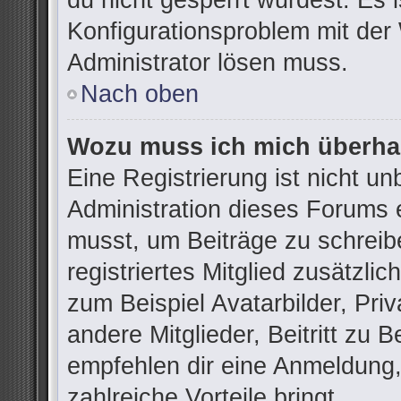
du nicht gesperrt wurdest. Es i
Konfigurationsproblem mit der 
Administrator lösen muss.
Nach oben
Wozu muss ich mich überhau
Eine Registrierung ist nicht u
Administration dieses Forums e
musst, um Beiträge zu schreibe
registriertes Mitglied zusätzli
zum Beispiel Avatarbilder, Pri
andere Mitglieder, Beitritt zu 
empfehlen dir eine Anmeldung, d
zahlreiche Vorteile bringt.