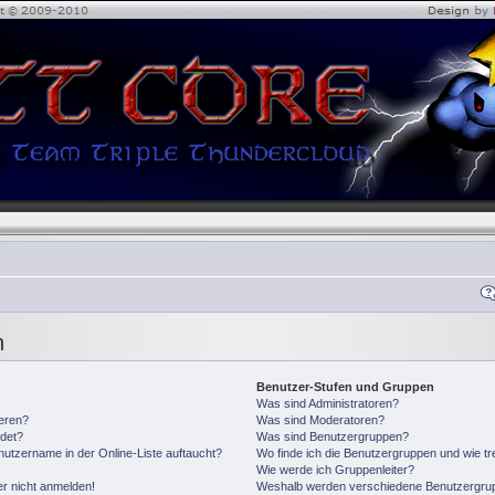
n
Benutzer-Stufen und Gruppen
Was sind Administratoren?
ieren?
Was sind Moderatoren?
det?
Was sind Benutzergruppen?
utzername in der Online-Liste auftaucht?
Wo finde ich die Benutzergruppen und wie tre
Wie werde ich Gruppenleiter?
er nicht anmelden!
Weshalb werden verschiedene Benutzergrupp