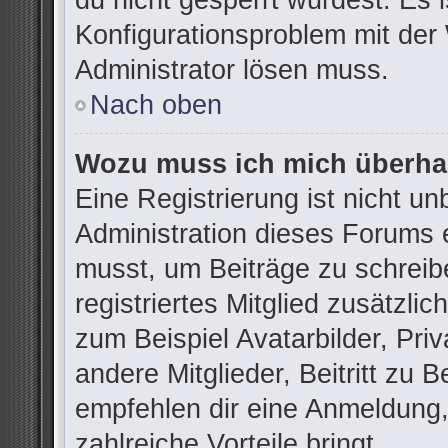
du nicht gesperrt wurdest. Es i
Konfigurationsproblem mit der 
Administrator lösen muss.
Nach oben
Wozu muss ich mich überhau
Eine Registrierung ist nicht u
Administration dieses Forums e
musst, um Beiträge zu schreibe
registriertes Mitglied zusätzli
zum Beispiel Avatarbilder, Pri
andere Mitglieder, Beitritt zu 
empfehlen dir eine Anmeldung, d
zahlreiche Vorteile bringt.