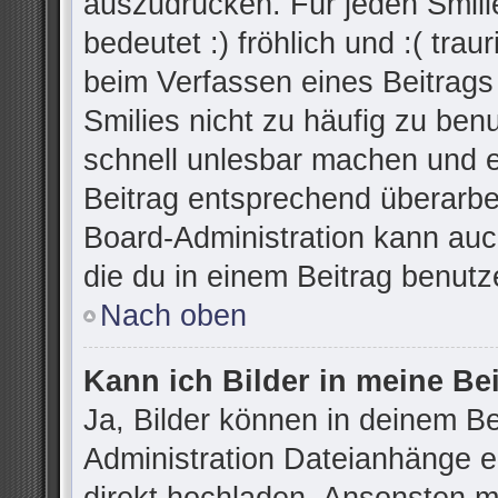
auszudrücken. Für jeden Smilie
bedeutet :) fröhlich und :( trau
beim Verfassen eines Beitrags
Smilies nicht zu häufig zu ben
schnell unlesbar machen und 
Beitrag entsprechend überarbe
Board-Administration kann auc
die du in einem Beitrag benutz
Nach oben
Kann ich Bilder in meine Be
Ja, Bilder können in deinem B
Administration Dateianhänge er