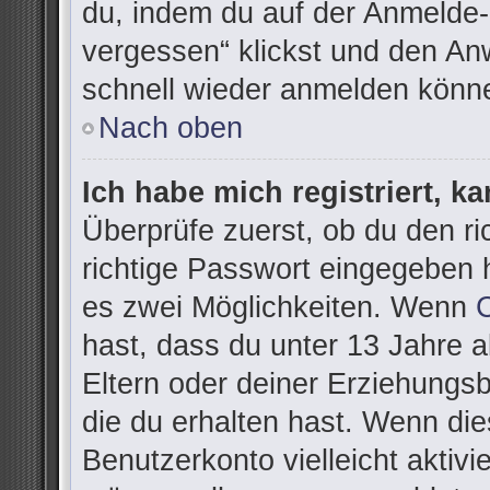
du, indem du auf der Anmelde-
vergessen“ klickst und den Anw
schnell wieder anmelden könn
Nach oben
Ich habe mich registriert, k
Überprüfe zuerst, ob du den r
richtige Passwort eingegeben 
es zwei Möglichkeiten. Wenn
hast, dass du unter 13 Jahre al
Eltern oder deiner Erziehungs
die du erhalten hast. Wenn dies
Benutzerkonto vielleicht aktivi