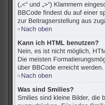
(„<“ und „>“) Klammern einges
BBCode findest du auf einer spe
zur Beitragserstellung aus zugä
Nach oben
Kann ich HTML benutzen?
Nein, es ist nicht möglich, H
Die meisten Formatierungsmögl
über BBCode erreicht werden.
Nach oben
Was sind Smilies?
Smilies sind kleine Bilder, di