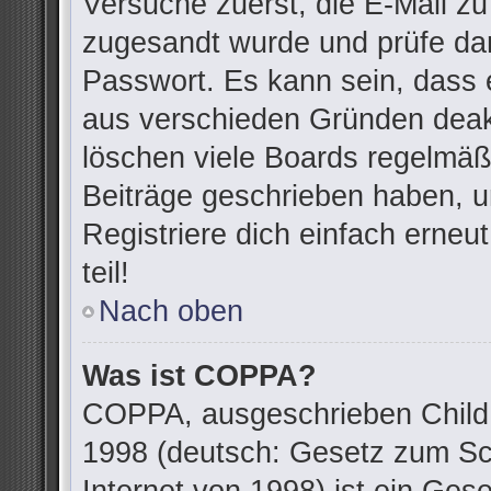
Versuche zuerst, die E-Mail zu 
zugesandt wurde und prüfe da
Passwort. Es kann sein, dass 
aus verschieden Gründen deakt
löschen viele Boards regelmäßi
Beiträge geschrieben haben, u
Registriere dich einfach erne
teil!
Nach oben
Was ist COPPA?
COPPA, ausgeschrieben Child O
1998 (deutsch: Gesetz zum Sc