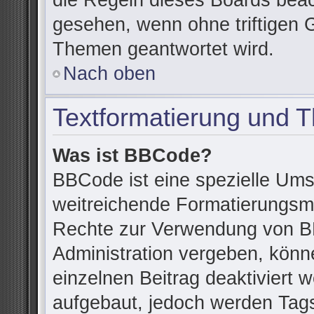
die Regeln dieses Boards beac
gesehen, wenn ohne triftigen 
Themen geantwortet wird.
Nach oben
Textformatierung und 
Was ist BBCode?
BBCode ist eine spezielle Ums
weitreichende Formatierungsmög
Rechte zur Verwendung von B
Administration vergeben, könn
einzelnen Beitrag deaktiviert
aufgebaut, jedoch werden Tags v