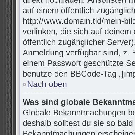
direkt hochladen. Ansonsten m
auf einem öffentlich zugänglich
http://www.domain.tld/mein-bil
verlinken, die sich auf deinem
öffentlich zugänglicher Server)
Anmeldung verfügbar sind, z. 
einem Passwort geschützte Se
benutze den BBCode-Tag „[img
Nach oben
Was sind globale Bekannt
Globale Bekanntmachungen bei
deshalb solltest du sie so bal
Bekanntmachungen erscheinen