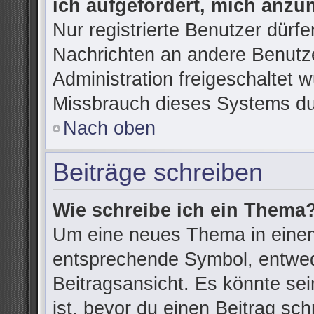
ich aufgefordert, mich anzu
Nur registrierte Benutzer dürfe
Nachrichten an andere Benutze
Administration freigeschaltet
Missbrauch dieses Systems du
Nach oben
Beiträge schreiben
Wie schreibe ich ein Thema
Um eine neues Thema in einem
entsprechende Symbol, entwede
Beitragsansicht. Es könnte sein
ist, bevor du einen Beitrag sc