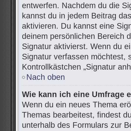
entwerfen. Nachdem du die Sign
kannst du in jedem Beitrag da
aktivieren. Du kannst eine Sig
deinem persönlichen Bereich 
Signatur aktivierst. Wenn du 
Signatur verfassen möchtest, 
Kontrollkästchen „Signatur anh
Nach oben
Wie kann ich eine Umfrage e
Wenn du ein neues Thema eröff
Themas bearbeitest, findest du
unterhalb des Formulars zur Be