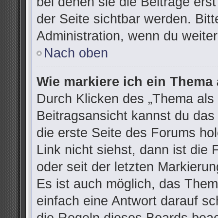
bei denen sie die Beiträge ers
der Seite sichtbar werden. Bitt
Administration, wenn du weiter
Nach oben
Wie markiere ich ein Thema 
Durch Klicken des „Thema als 
Beitragsansicht kannst du da
die erste Seite des Forums h
Link nicht siehst, dann ist die
oder seit der letzten Markieru
Es ist auch möglich, das The
einfach eine Antwort darauf sch