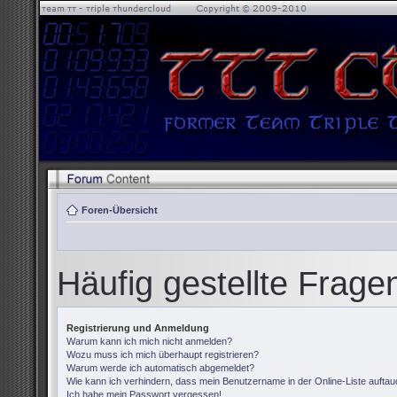
Foren-Übersicht
Häufig gestellte Frage
Registrierung und Anmeldung
Warum kann ich mich nicht anmelden?
Wozu muss ich mich überhaupt registrieren?
Warum werde ich automatisch abgemeldet?
Wie kann ich verhindern, dass mein Benutzername in der Online-Liste auftau
Ich habe mein Passwort vergessen!