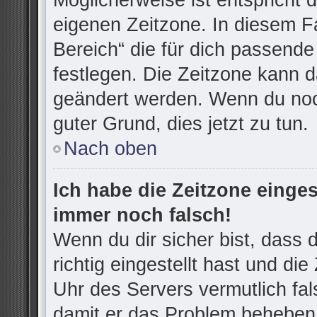
Möglicherweise ist entspricht d
eigenen Zeitzone. In diesem Fa
Bereich“ die für dich passende 
festlegen. Die Zeitzone kann d
geändert werden. Wenn du noch n
guter Grund, dies jetzt zu tun.
Nach oben
Ich habe die Zeitzone einges
immer noch falsch!
Wenn du dir sicher bist, dass
richtig eingestellt hast und die
Uhr des Servers vermutlich fal
damit er das Problem beheben