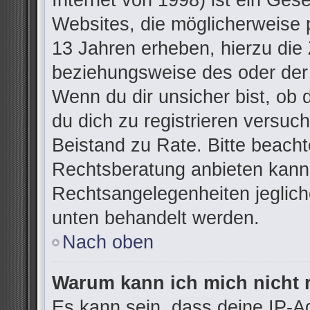
Internet von 1998) ist ein Ges
Websites, die möglicherweise 
13 Jahren erheben, hierzu die
beziehungsweise des oder der
Wenn du dir unsicher bist, ob d
du dich zu registrieren versuchs
Beistand zu Rate. Bitte beac
Rechtsberatung anbieten kann u
Rechtsangelegenheiten jegliche
unten behandelt werden.
Nach oben
Warum kann ich mich nicht r
Es kann sein, dass deine IP-A