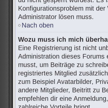
du nicht gesperrt wurdest. Es i
Konfigurationsproblem mit der 
Administrator lösen muss.
Nach oben
Wozu muss ich mich überhau
Eine Registrierung ist nicht u
Administration dieses Forums e
musst, um Beiträge zu schreibe
registriertes Mitglied zusätzli
zum Beispiel Avatarbilder, Pri
andere Mitglieder, Beitritt zu 
empfehlen dir eine Anmeldung, d
zahlreiche Vorteile bringt.