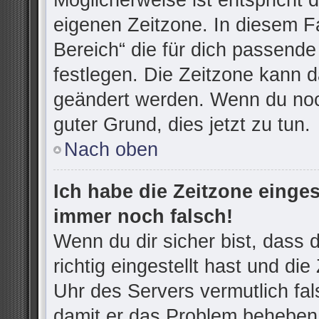
Möglicherweise ist entspricht d
eigenen Zeitzone. In diesem Fa
Bereich“ die für dich passende 
festlegen. Die Zeitzone kann d
geändert werden. Wenn du noch n
guter Grund, dies jetzt zu tun.
Nach oben
Ich habe die Zeitzone einges
immer noch falsch!
Wenn du dir sicher bist, dass
richtig eingestellt hast und die
Uhr des Servers vermutlich fal
damit er das Problem beheben