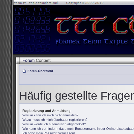
Foren-Übersicht
Häufig gestellte Frage
Registrierung und Anmeldung
Warum kann ich mich nicht anmelden?
Wozu muss ich mich überhaupt registrieren?
Warum werde ich automatisch abgemeldet?
Wie kann ich verhindern, dass mein Benutzername in der Online-Liste auftau
Ich habe mein Passwort vergessen!