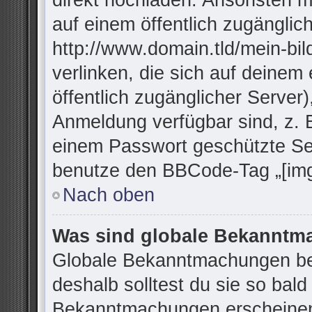
direkt hochladen. Ansonsten m
auf einem öffentlich zugänglich
http://www.domain.tld/mein-bil
verlinken, die sich auf deinem
öffentlich zugänglicher Server)
Anmeldung verfügbar sind, z. 
einem Passwort geschützte Se
benutze den BBCode-Tag „[img
Nach oben
Was sind globale Bekannt
Globale Bekanntmachungen bei
deshalb solltest du sie so bal
Bekanntmachungen erscheinen