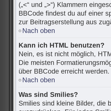
(„<“ und „>“) Klammern einges
BBCode findest du auf einer spe
zur Beitragserstellung aus zugä
Nach oben
Kann ich HTML benutzen?
Nein, es ist nicht möglich, H
Die meisten Formatierungsmögl
über BBCode erreicht werden.
Nach oben
Was sind Smilies?
Smilies sind kleine Bilder, di