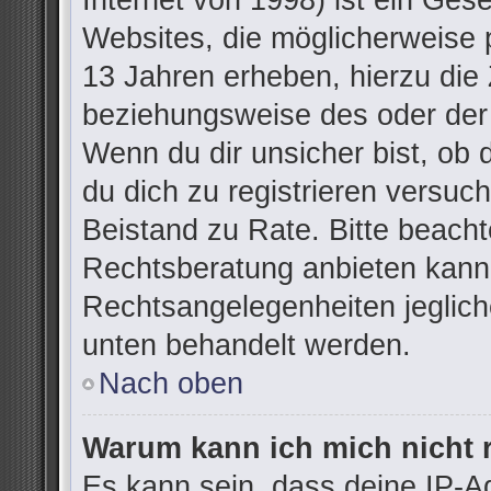
Internet von 1998) ist ein Ges
Websites, die möglicherweise 
13 Jahren erheben, hierzu die
beziehungsweise des oder der
Wenn du dir unsicher bist, ob d
du dich zu registrieren versuchs
Beistand zu Rate. Bitte beac
Rechtsberatung anbieten kann u
Rechtsangelegenheiten jegliche
unten behandelt werden.
Nach oben
Warum kann ich mich nicht r
Es kann sein, dass deine IP-A