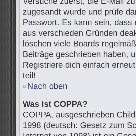
Versuche zuerst, die E-Mail zu 
zugesandt wurde und prüfe da
Passwort. Es kann sein, dass 
aus verschieden Gründen deakt
löschen viele Boards regelmäßi
Beiträge geschrieben haben, u
Registriere dich einfach erne
teil!
Nach oben
Was ist COPPA?
COPPA, ausgeschrieben Child O
1998 (deutsch: Gesetz zum Sc