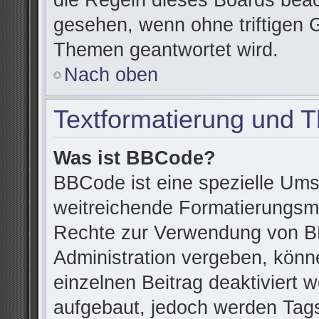
die Regeln dieses Boards beac
gesehen, wenn ohne triftigen 
Themen geantwortet wird.
Nach oben
Textformatierung und 
Was ist BBCode?
BBCode ist eine spezielle Ums
weitreichende Formatierungsmög
Rechte zur Verwendung von B
Administration vergeben, könn
einzelnen Beitrag deaktiviert
aufgebaut, jedoch werden Tags v