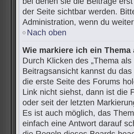
bei denen sie die Beiträge ers
der Seite sichtbar werden. Bitt
Administration, wenn du weiter
Nach oben
Wie markiere ich ein Thema 
Durch Klicken des „Thema als 
Beitragsansicht kannst du da
die erste Seite des Forums h
Link nicht siehst, dann ist die
oder seit der letzten Markieru
Es ist auch möglich, das The
einfach eine Antwort darauf sch