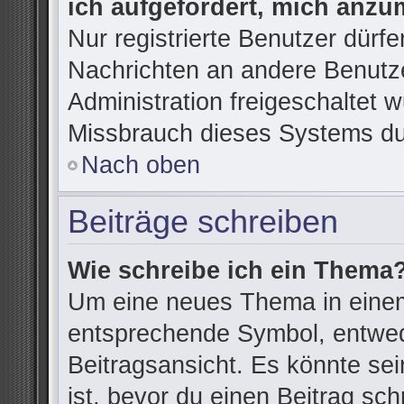
ich aufgefordert, mich anzu
Nur registrierte Benutzer dürfe
Nachrichten an andere Benutze
Administration freigeschaltet
Missbrauch dieses Systems du
Nach oben
Beiträge schreiben
Wie schreibe ich ein Thema
Um eine neues Thema in einem
entsprechende Symbol, entwede
Beitragsansicht. Es könnte sein
ist, bevor du einen Beitrag sc