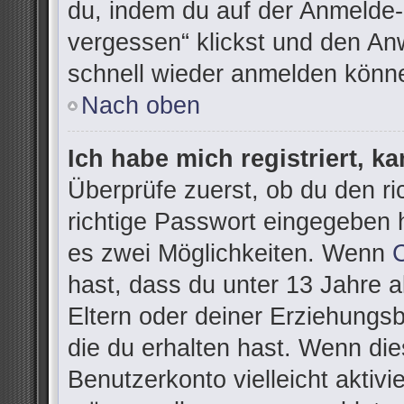
du, indem du auf der Anmelde-
vergessen“ klickst und den Anw
schnell wieder anmelden könn
Nach oben
Ich habe mich registriert, k
Überprüfe zuerst, ob du den r
richtige Passwort eingegeben 
es zwei Möglichkeiten. Wenn
hast, dass du unter 13 Jahre al
Eltern oder deiner Erziehungs
die du erhalten hast. Wenn dies
Benutzerkonto vielleicht aktivi