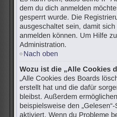
dem du dich anmelden möchtes
gesperrt wurde. Die Registrie
ausgeschaltet sein, damit sic
anmelden können. Um Hilfe zu 
Administration.
Nach oben
Wozu ist die „Alle Cookies
„Alle Cookies des Boards lösc
erstellt hat und die dafür sor
bleibst. Außerdem ermöglichen
beispielsweise den „Gelesen“-S
aktiviert. Wenn du Probleme b