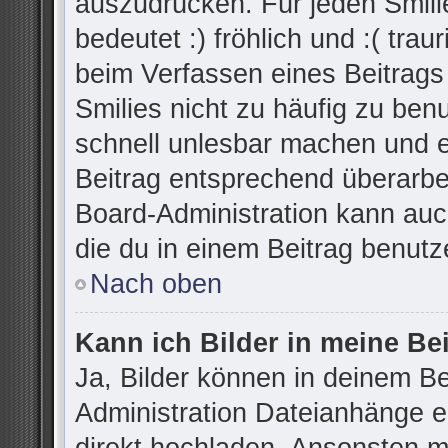
auszudrücken. Für jeden Smilie
bedeutet :) fröhlich und :( trau
beim Verfassen eines Beitrags
Smilies nicht zu häufig zu ben
schnell unlesbar machen und 
Beitrag entsprechend überarbe
Board-Administration kann auc
die du in einem Beitrag benutz
Nach oben
Kann ich Bilder in meine Be
Ja, Bilder können in deinem B
Administration Dateianhänge er