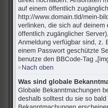
direkt hochladen. Ansonsten m
auf einem öffentlich zugänglich
http://www.domain.tld/mein-bil
verlinken, die sich auf deinem
öffentlich zugänglicher Server)
Anmeldung verfügbar sind, z. 
einem Passwort geschützte Se
benutze den BBCode-Tag „[img
Nach oben
Was sind globale Bekannt
Globale Bekanntmachungen bei
deshalb solltest du sie so bal
Bekanntmachungen erscheinen