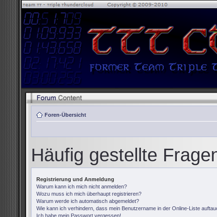
Foren-Übersicht
Häufig gestellte Frage
Registrierung und Anmeldung
Warum kann ich mich nicht anmelden?
Wozu muss ich mich überhaupt registrieren?
Warum werde ich automatisch abgemeldet?
Wie kann ich verhindern, dass mein Benutzername in der Online-Liste auftau
Ich habe mein Passwort vergessen!