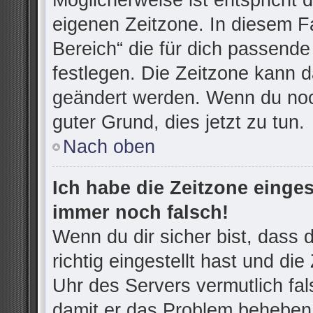
Möglicherweise ist entspricht d
eigenen Zeitzone. In diesem Fa
Bereich“ die für dich passende 
festlegen. Die Zeitzone kann d
geändert werden. Wenn du noch n
guter Grund, dies jetzt zu tun.
Nach oben
Ich habe die Zeitzone einges
immer noch falsch!
Wenn du dir sicher bist, dass
richtig eingestellt hast und die
Uhr des Servers vermutlich fal
damit er das Problem beheben