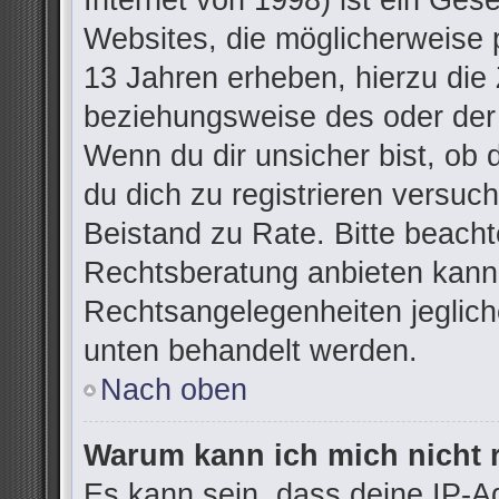
Internet von 1998) ist ein Ges
Websites, die möglicherweise 
13 Jahren erheben, hierzu die
beziehungsweise des oder der
Wenn du dir unsicher bist, ob d
du dich zu registrieren versuchs
Beistand zu Rate. Bitte beac
Rechtsberatung anbieten kann u
Rechtsangelegenheiten jegliche
unten behandelt werden.
Nach oben
Warum kann ich mich nicht r
Es kann sein, dass deine IP-A