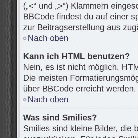
(„<“ und „>“) Klammern einges
BBCode findest du auf einer spe
zur Beitragserstellung aus zugä
Nach oben
Kann ich HTML benutzen?
Nein, es ist nicht möglich, H
Die meisten Formatierungsmögl
über BBCode erreicht werden.
Nach oben
Was sind Smilies?
Smilies sind kleine Bilder, di