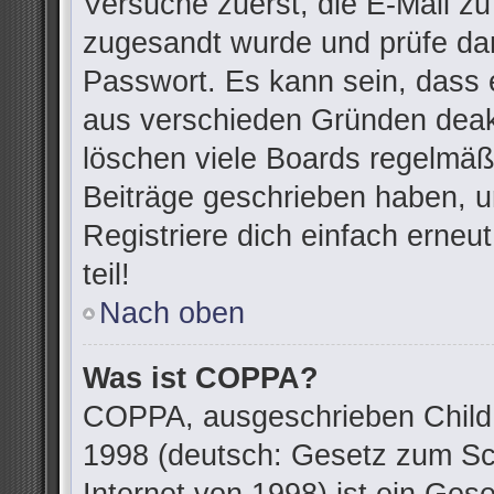
Versuche zuerst, die E-Mail zu 
zugesandt wurde und prüfe da
Passwort. Es kann sein, dass 
aus verschieden Gründen deakt
löschen viele Boards regelmäßi
Beiträge geschrieben haben, u
Registriere dich einfach erne
teil!
Nach oben
Was ist COPPA?
COPPA, ausgeschrieben Child O
1998 (deutsch: Gesetz zum Sc