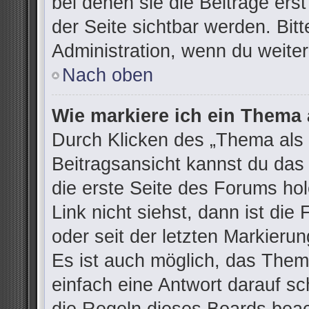
bei denen sie die Beiträge ers
der Seite sichtbar werden. Bitt
Administration, wenn du weiter
Nach oben
Wie markiere ich ein Thema 
Durch Klicken des „Thema als 
Beitragsansicht kannst du da
die erste Seite des Forums h
Link nicht siehst, dann ist die
oder seit der letzten Markieru
Es ist auch möglich, das The
einfach eine Antwort darauf sch