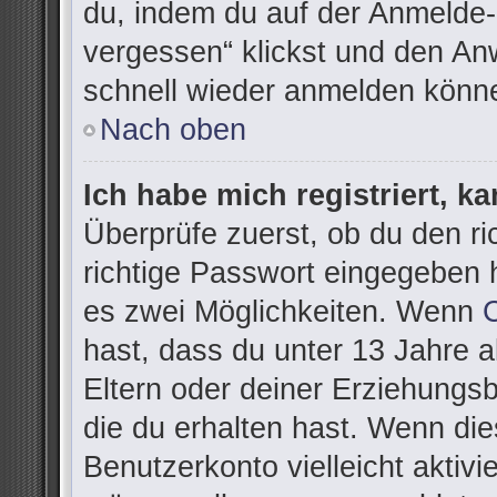
du, indem du auf der Anmelde-
vergessen“ klickst und den Anw
schnell wieder anmelden könn
Nach oben
Ich habe mich registriert, k
Überprüfe zuerst, ob du den r
richtige Passwort eingegeben 
es zwei Möglichkeiten. Wenn
hast, dass du unter 13 Jahre al
Eltern oder deiner Erziehungs
die du erhalten hast. Wenn dies
Benutzerkonto vielleicht aktivi