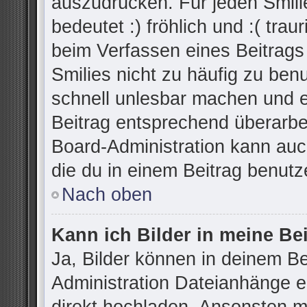
auszudrücken. Für jeden Smilie
bedeutet :) fröhlich und :( trau
beim Verfassen eines Beitrags
Smilies nicht zu häufig zu ben
schnell unlesbar machen und 
Beitrag entsprechend überarbe
Board-Administration kann auc
die du in einem Beitrag benutz
Nach oben
Kann ich Bilder in meine Be
Ja, Bilder können in deinem B
Administration Dateianhänge er