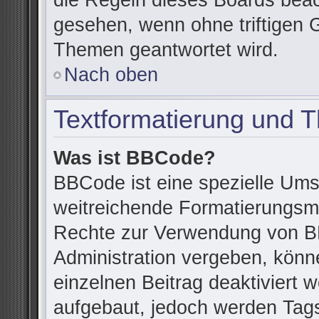
die Regeln dieses Boards beac
gesehen, wenn ohne triftigen 
Themen geantwortet wird.
Nach oben
Textformatierung und 
Was ist BBCode?
BBCode ist eine spezielle Ums
weitreichende Formatierungsmög
Rechte zur Verwendung von B
Administration vergeben, könn
einzelnen Beitrag deaktiviert
aufgebaut, jedoch werden Tags v