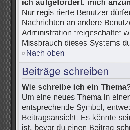
ich aufgefordert, mich anzu
Nur registrierte Benutzer dürfe
Nachrichten an andere Benutze
Administration freigeschaltet
Missbrauch dieses Systems du
Nach oben
Beiträge schreiben
Wie schreibe ich ein Thema
Um eine neues Thema in einem
entsprechende Symbol, entwede
Beitragsansicht. Es könnte sein
ist, bevor du einen Beitrag sc