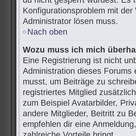
du nicht gesperrt wurdest. Es i
Konfigurationsproblem mit der 
Administrator lösen muss.
Nach oben
Wozu muss ich mich überhau
Eine Registrierung ist nicht u
Administration dieses Forums e
musst, um Beiträge zu schreibe
registriertes Mitglied zusätzli
zum Beispiel Avatarbilder, Pri
andere Mitglieder, Beitritt zu 
empfehlen dir eine Anmeldung, d
zahlreiche Vorteile bringt.