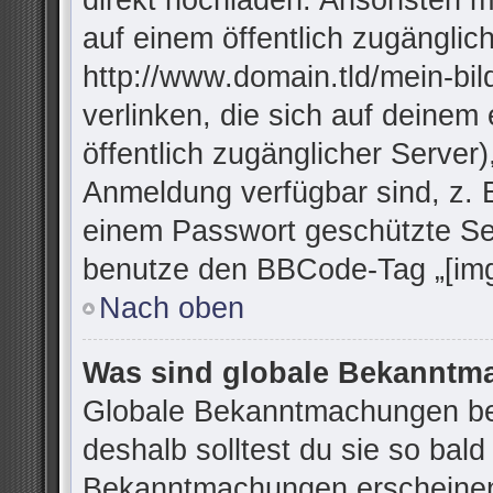
direkt hochladen. Ansonsten m
auf einem öffentlich zugänglich
http://www.domain.tld/mein-bil
verlinken, die sich auf deinem
öffentlich zugänglicher Server)
Anmeldung verfügbar sind, z. 
einem Passwort geschützte Se
benutze den BBCode-Tag „[img
Nach oben
Was sind globale Bekannt
Globale Bekanntmachungen bei
deshalb solltest du sie so bal
Bekanntmachungen erscheinen