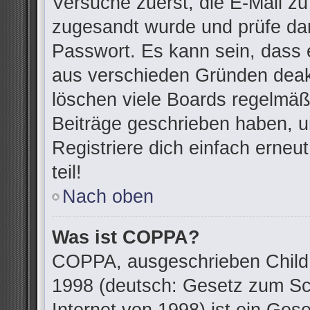
Versuche zuerst, die E-Mail zu 
zugesandt wurde und prüfe da
Passwort. Es kann sein, dass 
aus verschieden Gründen deakt
löschen viele Boards regelmäßi
Beiträge geschrieben haben, u
Registriere dich einfach erne
teil!
Nach oben
Was ist COPPA?
COPPA, ausgeschrieben Child O
1998 (deutsch: Gesetz zum Sc