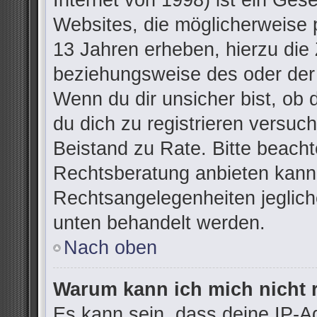
Internet von 1998) ist ein Ges
Websites, die möglicherweise 
13 Jahren erheben, hierzu die
beziehungsweise des oder der
Wenn du dir unsicher bist, ob d
du dich zu registrieren versuchs
Beistand zu Rate. Bitte beac
Rechtsberatung anbieten kann u
Rechtsangelegenheiten jegliche
unten behandelt werden.
Nach oben
Warum kann ich mich nicht r
Es kann sein, dass deine IP-A