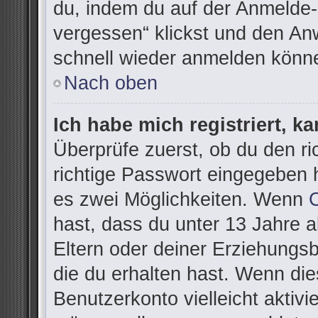
du, indem du auf der Anmelde-
vergessen“ klickst und den Anw
schnell wieder anmelden könn
Nach oben
Ich habe mich registriert, k
Überprüfe zuerst, ob du den r
richtige Passwort eingegeben 
es zwei Möglichkeiten. Wenn
hast, dass du unter 13 Jahre al
Eltern oder deiner Erziehungs
die du erhalten hast. Wenn dies
Benutzerkonto vielleicht aktivi