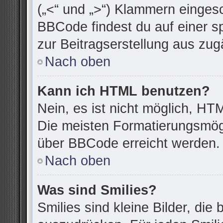
(„<“ und „>“) Klammern einges
BBCode findest du auf einer spe
zur Beitragserstellung aus zugä
Nach oben
Kann ich HTML benutzen?
Nein, es ist nicht möglich, H
Die meisten Formatierungsmögl
über BBCode erreicht werden.
Nach oben
Was sind Smilies?
Smilies sind kleine Bilder, di