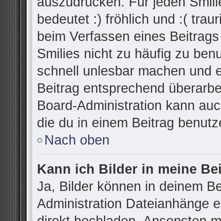
auszudrücken. Für jeden Smilie
bedeutet :) fröhlich und :( trau
beim Verfassen eines Beitrags
Smilies nicht zu häufig zu ben
schnell unlesbar machen und 
Beitrag entsprechend überarbe
Board-Administration kann auc
die du in einem Beitrag benutz
Nach oben
Kann ich Bilder in meine Be
Ja, Bilder können in deinem B
Administration Dateianhänge er