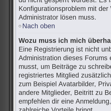
du nicht gesperrt wurdest. Es i
Konfigurationsproblem mit der 
Administrator lösen muss.
Nach oben
Wozu muss ich mich überhau
Eine Registrierung ist nicht u
Administration dieses Forums e
musst, um Beiträge zu schreibe
registriertes Mitglied zusätzli
zum Beispiel Avatarbilder, Pri
andere Mitglieder, Beitritt zu 
empfehlen dir eine Anmeldung, d
zahlreiche Vorteile bringt.