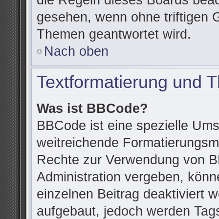
die Regeln dieses Boards beac
gesehen, wenn ohne triftigen 
Themen geantwortet wird.
Nach oben
Textformatierung und 
Was ist BBCode?
BBCode ist eine spezielle Ums
weitreichende Formatierungsmög
Rechte zur Verwendung von B
Administration vergeben, könn
einzelnen Beitrag deaktiviert
aufgebaut, jedoch werden Tags v