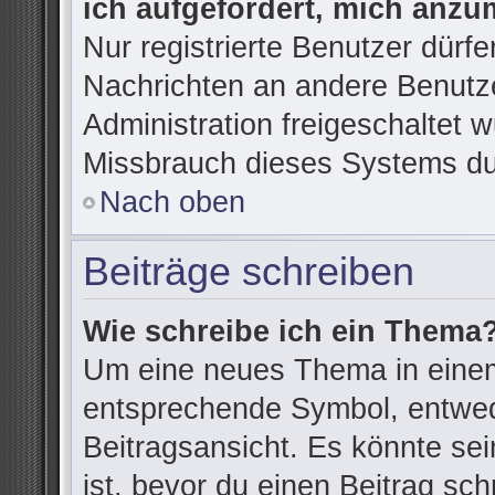
ich aufgefordert, mich anzu
Nur registrierte Benutzer dürfe
Nachrichten an andere Benutze
Administration freigeschaltet
Missbrauch dieses Systems du
Nach oben
Beiträge schreiben
Wie schreibe ich ein Thema
Um eine neues Thema in einem
entsprechende Symbol, entwede
Beitragsansicht. Es könnte sein
ist, bevor du einen Beitrag sc