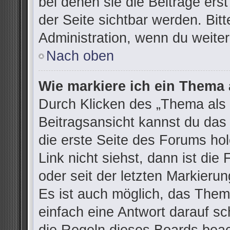
bei denen sie die Beiträge ers
der Seite sichtbar werden. Bitt
Administration, wenn du weiter
Nach oben
Wie markiere ich ein Thema 
Durch Klicken des „Thema als 
Beitragsansicht kannst du da
die erste Seite des Forums h
Link nicht siehst, dann ist die
oder seit der letzten Markieru
Es ist auch möglich, das The
einfach eine Antwort darauf sch