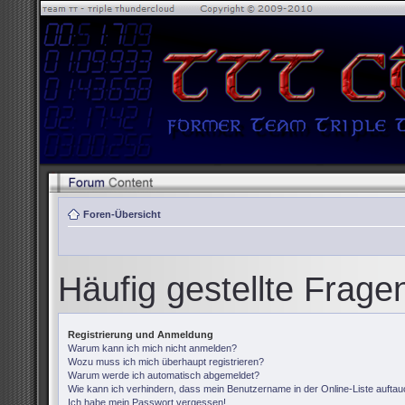
Foren-Übersicht
Häufig gestellte Frage
Registrierung und Anmeldung
Warum kann ich mich nicht anmelden?
Wozu muss ich mich überhaupt registrieren?
Warum werde ich automatisch abgemeldet?
Wie kann ich verhindern, dass mein Benutzername in der Online-Liste auftau
Ich habe mein Passwort vergessen!