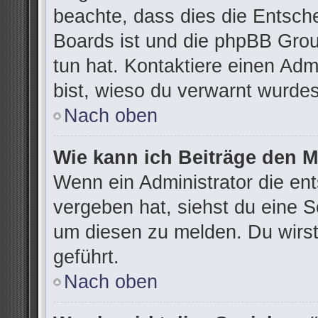
beachte, dass dies die Entsch
Boards ist und die phpBB Grou
tun hat. Kontaktiere einen Admi
bist, wieso du verwarnt wurdes
Nach oben
Wie kann ich Beiträge den 
Wenn ein Administrator die e
vergeben hat, siehst du eine S
um diesen zu melden. Du wirst
geführt.
Nach oben