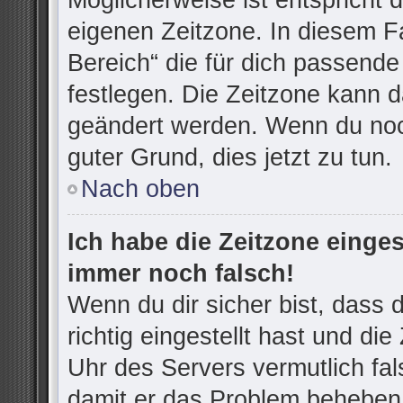
Möglicherweise ist entspricht d
eigenen Zeitzone. In diesem Fa
Bereich“ die für dich passende 
festlegen. Die Zeitzone kann d
geändert werden. Wenn du noch n
guter Grund, dies jetzt zu tun.
Nach oben
Ich habe die Zeitzone einges
immer noch falsch!
Wenn du dir sicher bist, dass
richtig eingestellt hast und die
Uhr des Servers vermutlich fal
damit er das Problem beheben